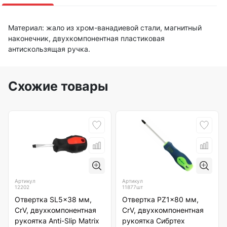
Материал: жало из хром-ванадиевой стали, магнитный
наконечник, двухкомпонентная пластиковая
антискользящая ручка.
Схожие товары
Артикул
Артикул
12202
11877шт
Отвертка SL5x38 мм,
Отвертка PZ1x80 мм,
CrV, двухкомпонентная
CrV, двухкомпонентная
рукоятка Anti-Slip Matrix
рукоятка Сибртех