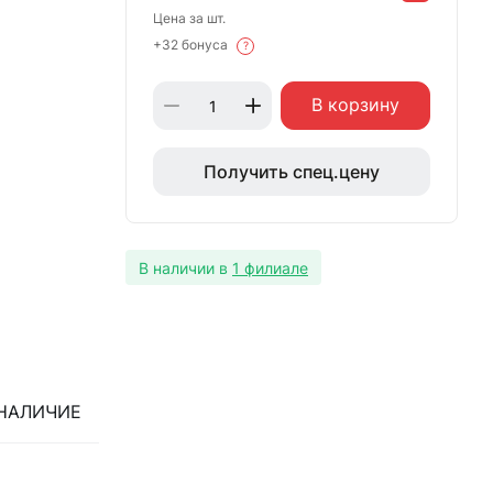
Цена за шт.
+32 бонуса
?
В корзину
Получить спец.цену
В наличии в
1 филиале
НАЛИЧИЕ