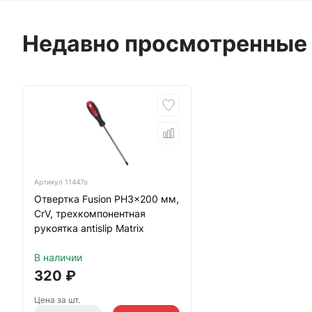
Недавно просмотренные
Артикул
11447о
Отвертка Fusion PH3x200 мм,
CrV, трехкомпонентная
рукоятка antislip Matrix
В наличии
320
₽
Цена за шт.