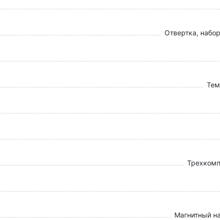
Отвертка, набор
Тем
Трехкомп
Магнитный н