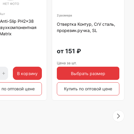
4шт
2 размера
Anti-Slip PH2x38
Отвертка Контур, CrV сталь,
двухкомпонентная
прорезин.ручка, SL
Matrix
от
151
₽
Цена за шт.
В корзину
Выбрать размер
 по оптовой цене
Купить по оптовой цене