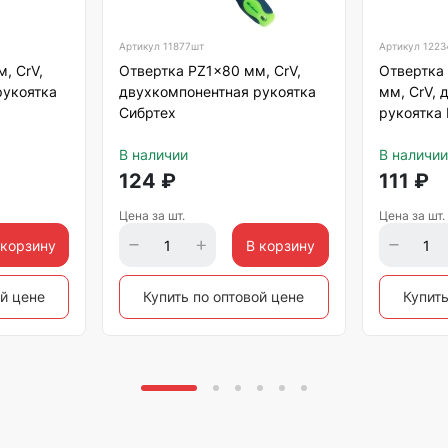
Артикул
11877шт
Артикул
1223
, CrV,
Отвертка PZ1x80 мм, CrV,
Отвертка 
рукоятка
двухкомпонентная рукоятка
мм, CrV, 
Сибртех
рукоятка 
В наличии
В наличии
124
₽
111
₽
Цена за шт.
Цена за шт.
 корзину
В корзину
ой цене
Купить по оптовой цене
Купить