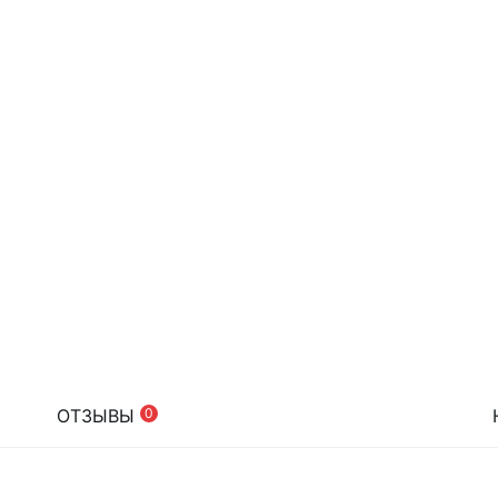
ОТЗЫВЫ
0