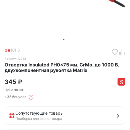
0
(0)
Артикул 12924
Отвертка Insulated PH0x75 мм, CrMo, до 1000 B,
двухкомпонентная рукоятка Matrix
345
₽
Цена за шт.
+35 бонусов
?
Сопутствующие товары
Подборка для этого товара