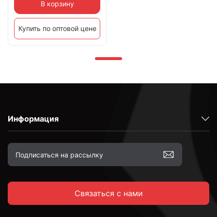
В корзину
Купить по оптовой цене
Информация
Связаться с нами