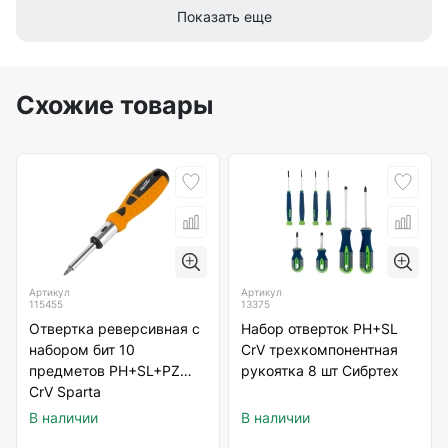
Показать еще
Схожие товары
Артикул
Артикул
115455
13375
Отвертка реверсивная с
Набор отверток PH+SL
набором бит 10
CrV трехкомпонентная
предметов PH+SL+PZ
рукоятка 8 шт Сибртех
CrV Sparta
В наличии
В наличии