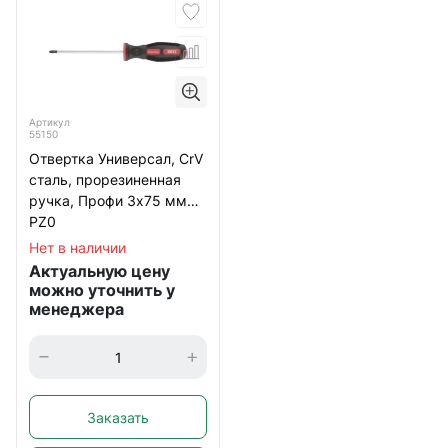
Артикул
55150
Отвертка Универсал, CrV
сталь, прорезиненная
ручка, Профи 3х75 мм
РZ0
Нет в наличии
Актуальную цену
можно уточнить у
менеджера
Заказать