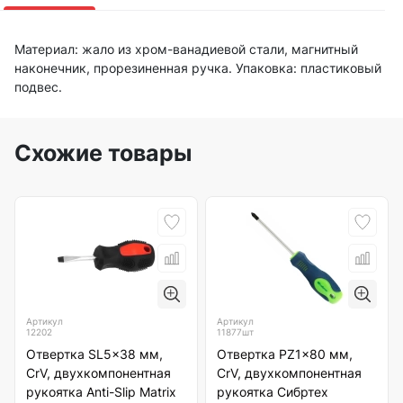
Материал: жало из хром-ванадиевой стали, магнитный
наконечник, прорезиненная ручка. Упаковка: пластиковый
подвес.
Схожие товары
Артикул
Артикул
12202
11877шт
Отвертка SL5x38 мм,
Отвертка PZ1x80 мм,
CrV, двухкомпонентная
CrV, двухкомпонентная
рукоятка Anti-Slip Matrix
рукоятка Сибртех