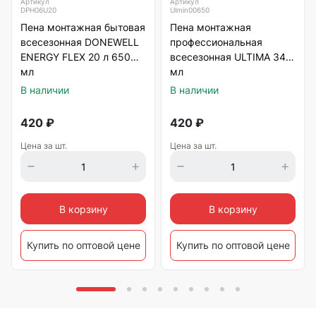
Артикул
Артикул
DPH06U20
Ulmin00650
Пена монтажная бытовая
Пена монтажная
всесезонная DONEWELL
профессиональная
ENERGY FLEX 20 л 650
всесезонная ULTIMA 340
мл
мл
В наличии
В наличии
420
₽
420
₽
Цена за шт.
Цена за шт.
В корзину
В корзину
Купить по оптовой цене
Купить по оптовой цене