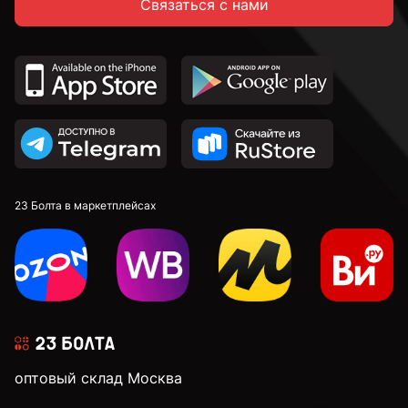
Связаться с нами
23 Болта в маркетплейсах
оптовый склад Москва