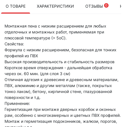
0
О ТОВАРЕ
ХАРАКТЕРИСТИКИ
ОТЗЫВЫ
НА
Монтажная пена с низким расширением для любых
отделочных и монтажных работ, применяемая при
плюсовой температуре (> 5oC).
Свойства:
Формула с низким расширением, безопасная для тонких
профилей из ПВХ
Высокая производительность и стабильность размеров
Короткое время отверждения - дальнейшая обработка
через ок. 60 мин. (для слоя 3 см)
Отличная адгезия к древесине и древесным материалам,
ПВХ, алюминию и другим металлам (также, покрытых
тонко лаком), бетону, кирпичной стене, глазурованной
поверхности и т.д.
Применение:
Герметизация при монтаже дверных коробок и оконных
рам, особенно с многокамерных и цветных ПВХ профилей.
Монтаж и герметизация подоконников, жалюзи, порогов,