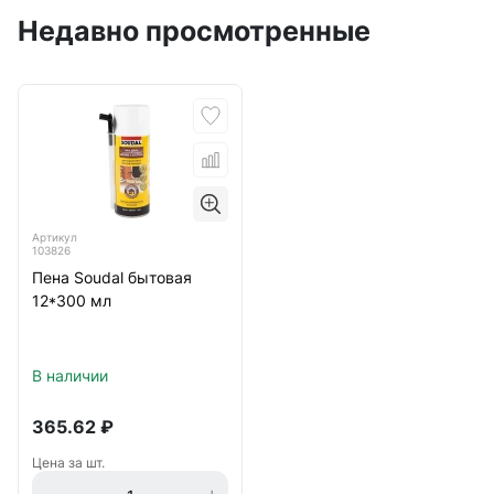
Недавно просмотренные
Артикул
103826
Пена Soudal бытовая
12*300 мл
В наличии
365.62
₽
Цена за шт.