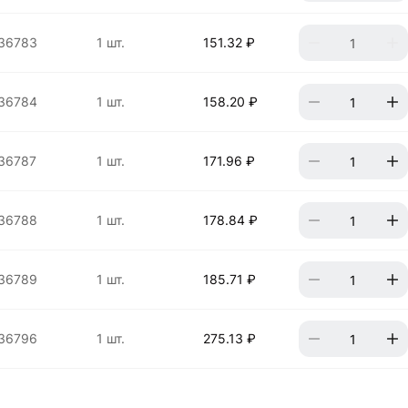
36783
1 шт.
151.32 ₽
36784
1 шт.
158.20 ₽
36787
1 шт.
171.96 ₽
36788
1 шт.
178.84 ₽
36789
1 шт.
185.71 ₽
36796
1 шт.
275.13 ₽