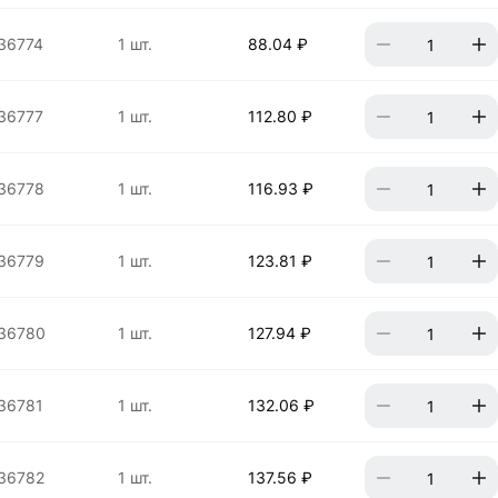
36774
1 шт.
88.04 ₽
36777
1 шт.
112.80 ₽
36778
1 шт.
116.93 ₽
36779
1 шт.
123.81 ₽
36780
1 шт.
127.94 ₽
36781
1 шт.
132.06 ₽
36782
1 шт.
137.56 ₽