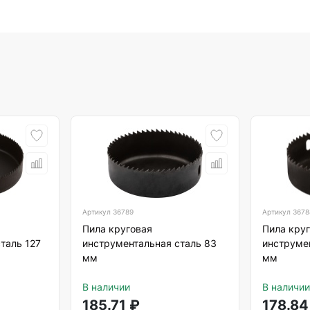
Артикул
36789
Артикул
3678
Пила круговая
Пила кру
таль 127
инструментальная сталь 83
инструме
мм
мм
В наличии
В наличии
185.71
₽
178.84