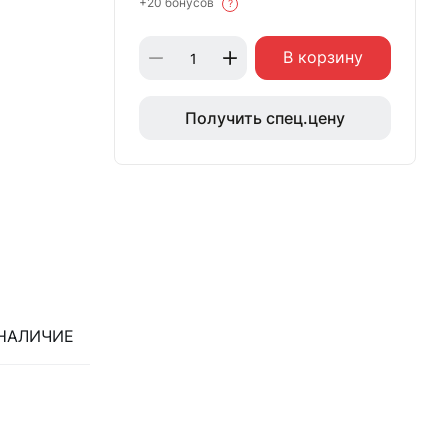
+20 бонусов
?
В корзину
Получить спец.цену
НАЛИЧИЕ