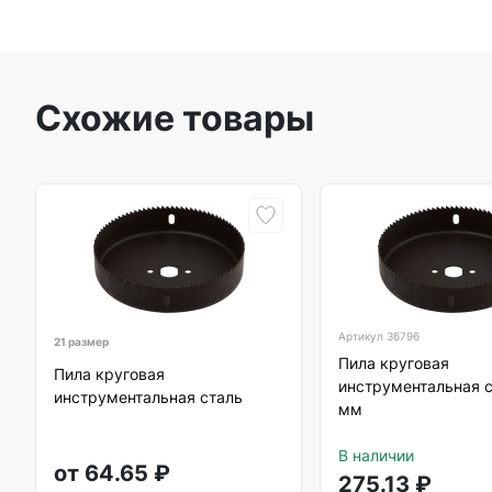
Схожие товары
Артикул
36796
21 размер
Пила круговая
Пила круговая
инструментальная с
инструментальная сталь
мм
В наличии
от
64.65
₽
275.13
₽