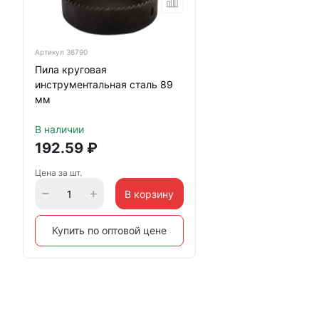
Артикул
36790
Пила круговая
инструментальная сталь 89
мм
В наличии
192.59
₽
Цена за шт.
В корзину
Купить по оптовой цене