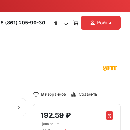
8 (861) 205-90-30
Войти
В избранное
Сравнить
192.59
₽
Цена за шт.