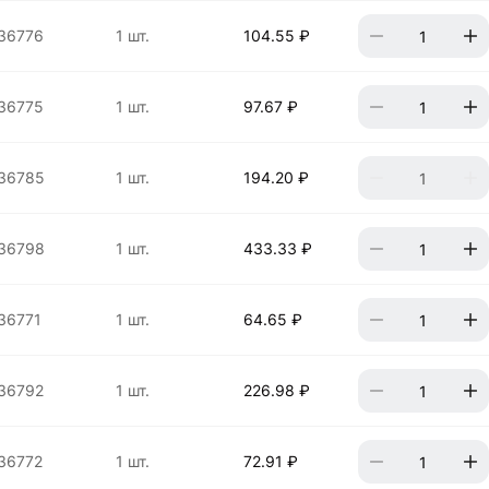
36776
1 шт.
104.55 ₽
36775
1 шт.
97.67 ₽
36785
1 шт.
194.20 ₽
36798
1 шт.
433.33 ₽
36771
1 шт.
64.65 ₽
36792
1 шт.
226.98 ₽
36772
1 шт.
72.91 ₽