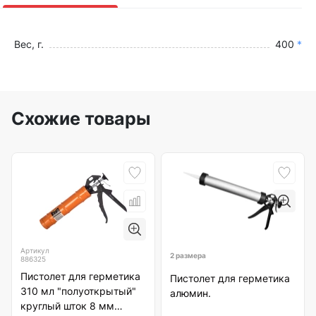
Вес, г.
400
*
Схожие товары
Артикул
2 размера
886325
Пистолет для герметика
Пистолет для герметика
310 мл "полуоткрытый"
алюмин.
круглый шток 8 мм