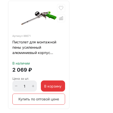
Артикул
88671
Пистолет для монтажной
пены усиленный
алюминиевый корпус
Сибртех
В наличии
2 069
₽
Цена за шт.
В корзину
Купить по оптовой цене