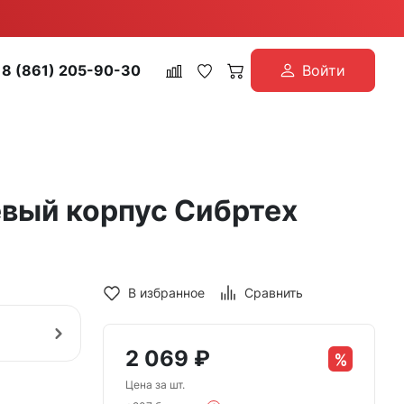
8 (861) 205-90-30
Войти
вый корпус Сибртех
В избранное
Сравнить
2 069
₽
Цена за шт.