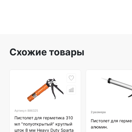
Схожие товары
Артикул
886325
2 размера
Пистолет для герметика 310
Пистолет для герме
мл "полуоткрытый" круглый
алюмин.
шток 8 мм Heavy Duty Sparta