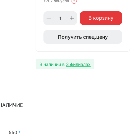
+207 бонусов
?
В корзину
Получить спец.цену
В наличии в
3 филиалах
НАЛИЧИЕ
550
*