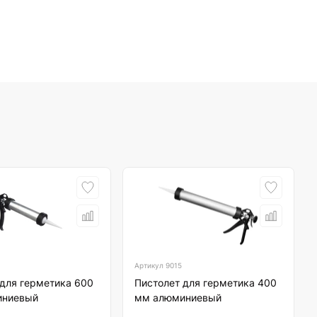
Артикул
9015
 для герметика 600
Пистолет для герметика 400
иниевый
мм алюминиевый