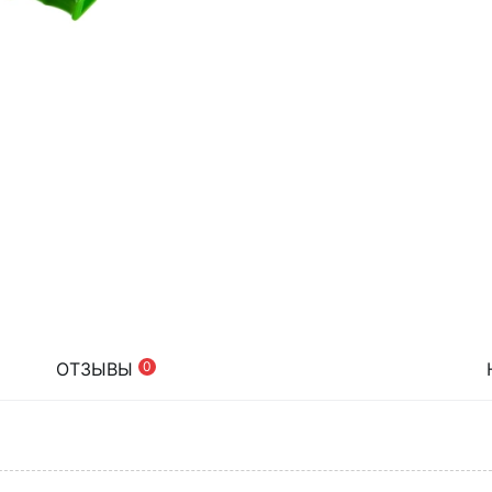
ОТЗЫВЫ
0