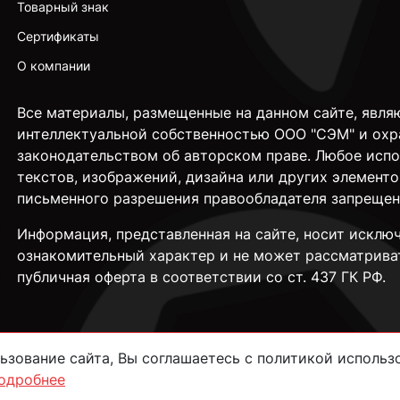
Товарный знак
Сертификаты
О компании
Все материалы, размещенные на данном сайте, явля
интеллектуальной собственностью ООО "СЭМ" и охр
законодательством об авторском праве. Любое исп
текстов, изображений, дизайна или других элементо
письменного разрешения правообладателя запрещен
Информация, представленная на сайте, носит исклю
ознакомительный характер и не может рассматрива
публичная оферта в соответствии со ст. 437 ГК РФ.
зование сайта, Вы соглашаетесь с политикой использо
одробнее
сти
Согласие на обработку данных
Пользовательское соглашение