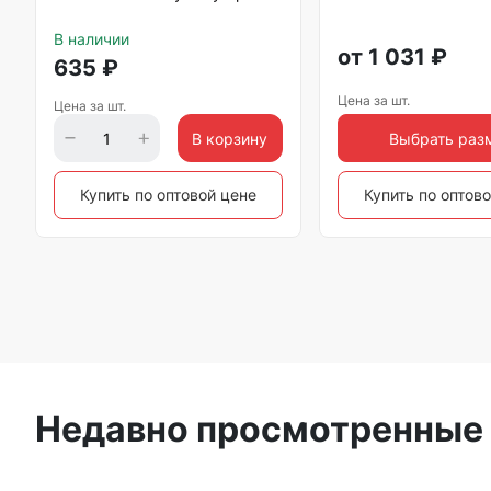
В наличии
от
1 031
₽
635
₽
Цена за шт.
Цена за шт.
В корзину
Выбрать раз
Купить по оптовой цене
Купить по оптов
Недавно просмотренные