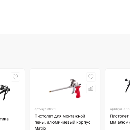
Артикул
88681
Артикул
9016
Пистолет для монтажной
Пистолет
тика
пены, алюминиевый корпус
мм алюм
Matrix