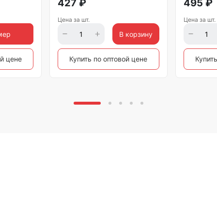
427
₽
495
₽
Цена за шт.
Цена за шт.
мер
В корзину
ой цене
Купить по оптовой цене
Купить