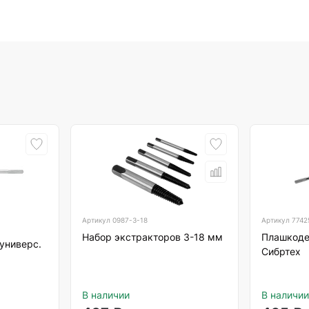
Артикул
0987-3-18
Артикул
7742
Набор экстракторов 3-18 мм
Плашкоде
универс.
Сибртех
В наличии
В наличии