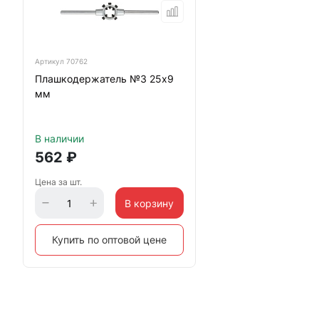
Артикул
70762
Плашкодержатель №3 25х9
мм
В наличии
562
₽
Цена за шт.
В корзину
Купить по оптовой цене