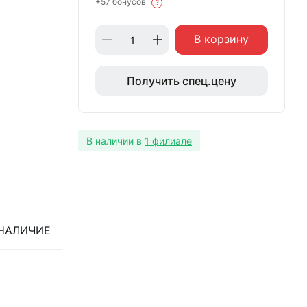
+57 бонусов
?
В корзину
Получить спец.цену
В наличии в
1 филиале
НАЛИЧИЕ