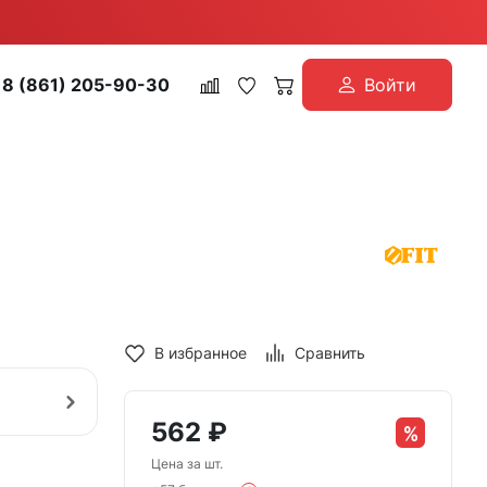
8 (861) 205-90-30
Войти
В избранное
Сравнить
562
₽
Цена за шт.