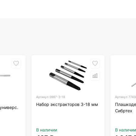
Артикул
0987-3-18
Артикул
7743
Набор экстракторов 3-18 мм
Плашкоде
универс.
Сибртех
В наличии
В наличии