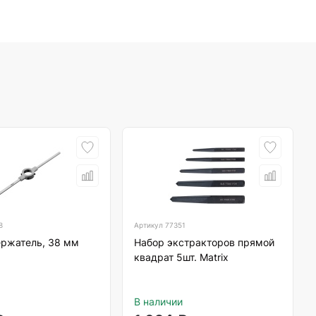
8
Артикул
77351
ржатель, 38 мм
Набор экстракторов прямой
квадрат 5шт. Matrix
В наличии