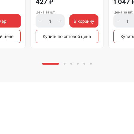
427
₽
1 047
Цена за шт.
Цена за шт.
мер
В корзину
ой цене
Купить по оптовой цене
Купить