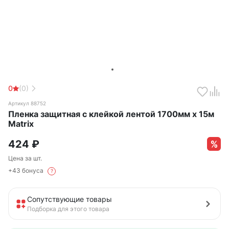
0
(0)
Артикул 88752
Пленка защитная с клейкой лентой 1700мм х 15м
Matrix
424
₽
Цена за шт.
+43 бонуса
?
Сопутствующие товары
Подборка для этого товара