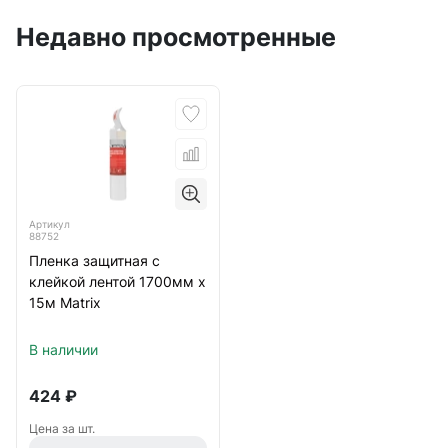
Недавно просмотренные
Артикул
88752
Пленка защитная с
клейкой лентой 1700мм х
15м Matrix
В наличии
424
₽
Цена за шт.