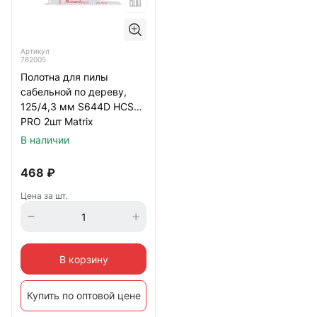
Артикул
782005
Полотна для пилы
сабельной по дереву,
125/4,3 мм S644D HCS
PRO 2шт Matrix
В наличии
468
₽
Цена за шт.
В корзину
Купить по оптовой цене