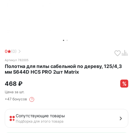
0
(0)
Артикул 782005
Полотна для пилы сабельной по дереву, 125/4,3
мм S644D HCS PRO 2шт Matrix
468
₽
Цена за шт.
+47 бонусов
?
Сопутствующие товары
Подборка для этого товара