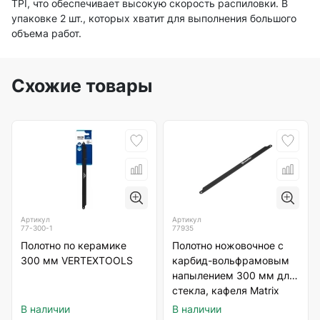
TPI, что обеспечивает высокую скорость распиловки. В
упаковке 2 шт., которых хватит для выполнения большого
объема работ.
Схожие товары
Артикул
Артикул
77-300-1
77935
Полотно по керамике
Полотно ножовочное с
300 мм VERTEXTOOLS
карбид-вольфрамовым
напылением 300 мм для
стекла, кафеля Matrix
В наличии
В наличии