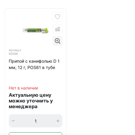
Артикул
60588
Припой с канифолью D 1
мм, 12 г, POS61 в тубе
Нет в наличии
Актуальную цену
можно уточнить у
менеджера