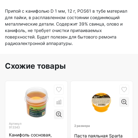
Припой с канифолью D 1 мм, 12 г, POS61 в тубе материал
для пайки, в расплавленном состоянии соединяющий
металлические детали. Содержит 39% свинца, олово и
канифоль, не требует очистки припаиваемых
поверхностей. Будет полезен для бытового ремонта
радиоэлектронной аппаратуры.
Схожие товары
Артикул
2 размера
913343
Канифоль сосновая,
Паста паяльная Sparta