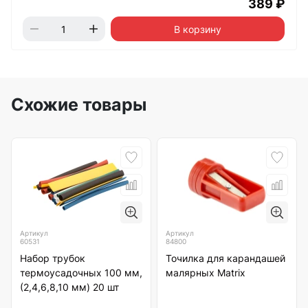
389 ₽
В корзину
Схожие товары
Артикул
Артикул
60531
84800
Набор трубок
Точилка для карандашей
термоусадочных 100 мм,
малярных Matrix
(2,4,6,8,10 мм) 20 шт