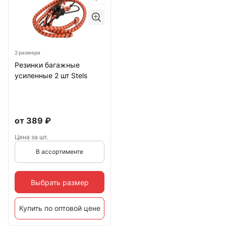
2 размера
Резинки багажные
усиленные 2 шт Stels
от
389
₽
Цена за шт.
В ассортименте
Выбрать размер
Купить по оптовой цене