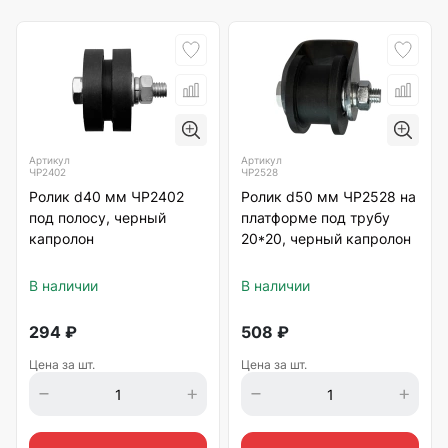
Артикул
Артикул
ЧР2402
ЧР2528
Ролик d40 мм ЧР2402
Ролик d50 мм ЧР2528 на
под полосу, черный
платформе под трубу
капролон
20*20, черный капролон
В наличии
В наличии
294
₽
508
₽
Цена за шт.
Цена за шт.