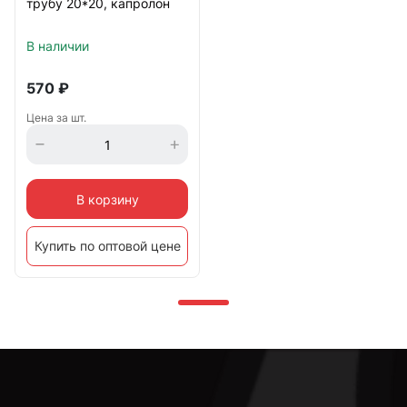
трубу 20*20, капролон
В наличии
570
₽
Цена за шт.
В корзину
Купить по оптовой цене