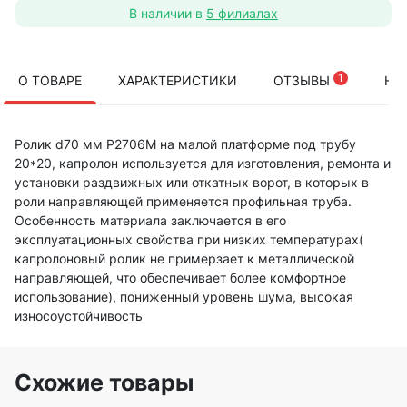
В наличии в
5 филиалах
1
О ТОВАРЕ
ХАРАКТЕРИСТИКИ
ОТЗЫВЫ
НА
Ролик d70 мм Р2706М на малой платформе под трубу
20*20, капролон используется для изготовления, ремонта и
установки раздвижных или откатных ворот, в которых в
роли направляющей применяется профильная труба.
Особенность материала заключается в его
эксплуатационных свойства при низких температурах(
капролоновый ролик не примерзает к металлической
направляющей, что обеспечивает более комфортное
использование), пониженный уровень шума, высокая
износоустойчивость
Схожие товары