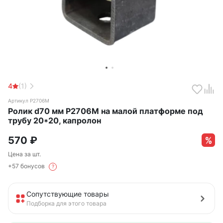
4
(1)
Артикул Р2706М
Ролик d70 мм Р2706М на малой платформе под
трубу 20*20, капролон
570
₽
Цена за шт.
+57 бонусов
?
Сопутствующие товары
Подборка для этого товара