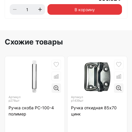
В корзину
Схожие товары
Артикул
Артикул
р278шт
р1439шт
Ручка скоба РС-100-4
Ручка откидная 85х70
полимер
цинк