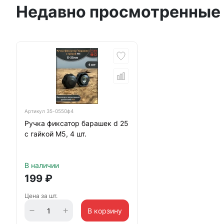
Недавно просмотренные
Артикул
35-0550ф4
Ручка фиксатор барашек d 25
с гайкой М5, 4 шт.
В наличии
199
₽
Цена за шт.
В корзину