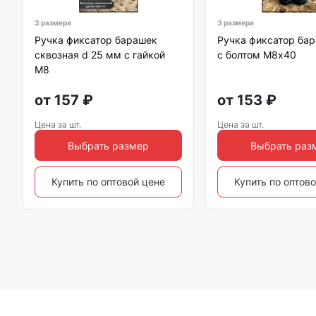
3 размера
3 размера
Ручка фиксатор барашек
Ручка фиксатор бар
сквозная d 25 мм с гайкой
с болтом М8х40
М8
от
157
₽
от
153
₽
Цена за шт.
Цена за шт.
Выбрать размер
Выбрать раз
Купить по оптовой цене
Купить по оптов