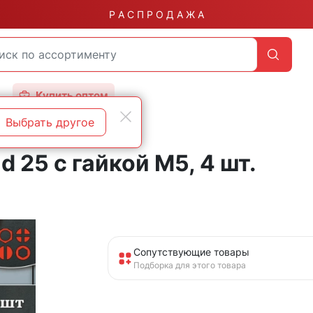
Р А С П Р О Д А Ж А
Купить оптом
Выбрать другое
 25 с гайкой М5, 4 шт.
Сопутствующие товары
Подборка для этого товара