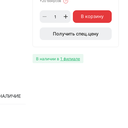
+20 бонусов
?
В корзину
Получить спец.цену
В наличии в
1 филиале
НАЛИЧИЕ