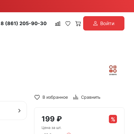
8 (861) 205-90-30
Войти
В избранное
Сравнить
199
₽
Цена за шт.