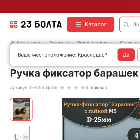
Каталог
Краснодар
Акции
Покупателям
О нас
Ваше местоположение: Краснодар?
Да
Главная
Фасованный крепеж
Мебельный крепеж
Ручка фиксатор барашек d
Артикул 35-0550ф4
0 отзывов