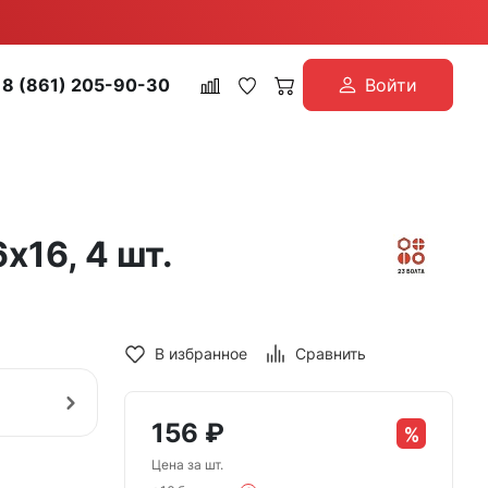
8 (861) 205-90-30
Войти
х16, 4 шт.
В избранное
Сравнить
156
₽
Цена за шт.