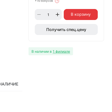
+16 бонусов
?
В корзину
Получить спец.цену
В наличии в
1 филиале
НАЛИЧИЕ