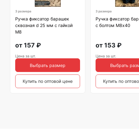
3 размера
3 размера
Ручка фиксатор барашек
Ручка фиксатор бар
сквозная d 25 мм с гайкой
с болтом М8х40
М8
от
157
₽
от
153
₽
Цена за шт.
Цена за шт.
Выбрать размер
Выбрать раз
Купить по оптовой цене
Купить по оптов