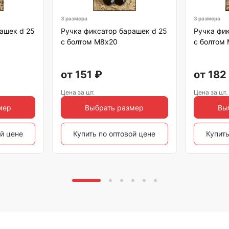
3 размера
3 размера
ашек d 25
Ручка фиксатор барашек d 25
Ручка фик
с болтом М8х20
с болтом
от
151
₽
от
182
Цена за шт.
Цена за шт.
мер
Выбрать размер
Вы
ой цене
Купить по оптовой цене
Купить