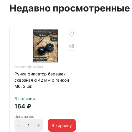
Недавно просмотренные
Артикул
35-1400ф2
Ручка фиксатор барашек
сквозная d 42 мм с гайкой
М6, 2 шт.
В наличии
164
₽
Цена за шт.
В корзину