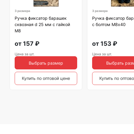
3 размера
3 размера
Ручка фиксатор барашек
Ручка фиксатор бар
сквозная d 25 мм с гайкой
с болтом М8х40
М8
от
157
₽
от
153
₽
Цена за шт.
Цена за шт.
Выбрать размер
Выбрать раз
Купить по оптовой цене
Купить по оптов