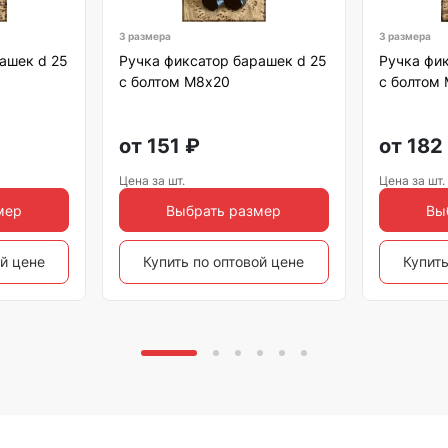
3 размера
3 размера
ашек d 25
Ручка фиксатор барашек d 25
Ручка фик
с болтом М8х20
с болтом
от
151
₽
от
182
Цена за шт.
Цена за шт.
мер
Выбрать размер
Вы
ой цене
Купить по оптовой цене
Купить