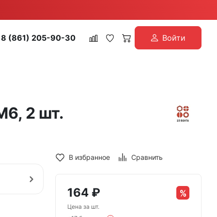
8 (861) 205-90-30
Войти
6, 2 шт.
В избранное
Сравнить
164
₽
Цена за шт.