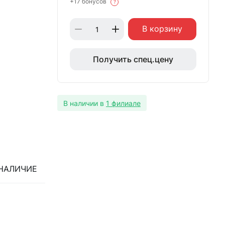
+17 бонусов
?
В корзину
Получить спец.цену
В наличии в
1 филиале
НАЛИЧИЕ