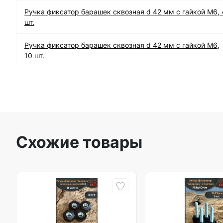
Ручка фиксатор барашек сквозная d 42 мм с гайкой М6, 
шт.
Ручка фиксатор барашек сквозная d 42 мм с гайкой М6,
10 шт.
Схожие товары