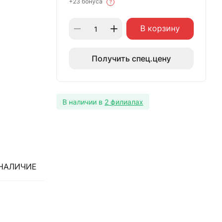
+23 бонуса
?
В корзину
Получить спец.цену
В наличии в
2 филиалах
НАЛИЧИЕ