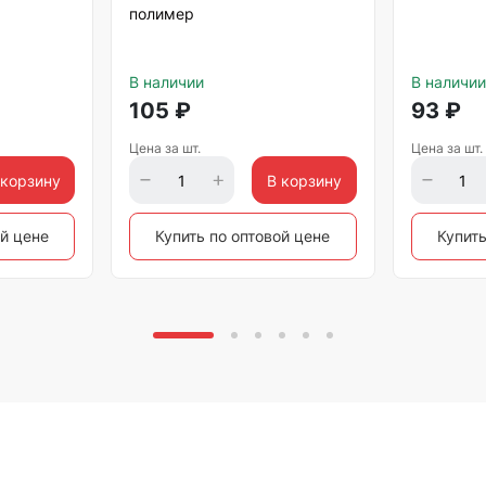
полимер
В наличии
В наличии
105
₽
93
₽
Цена за шт.
Цена за шт.
 корзину
В корзину
ой цене
Купить по оптовой цене
Купить