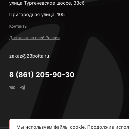
улица Тургеневское шоссе, 33с6
Пригородная улица, 105
Контакты
Доставка по всей России
zakaz@23bolta.ru
8 (861) 205-90-30
Мы используем файлы cookie. Продолжив исполь