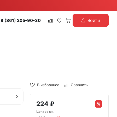
8 (861) 205-90-30
Войти
В избранное
Сравнить
224
₽
Цена за шт.