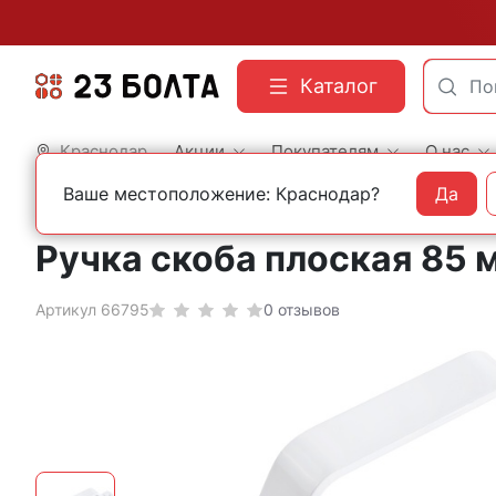
Каталог
Краснодар
Акции
Покупателям
О нас
Ваше местоположение: Краснодар?
Да
Главная
Мебельный крепеж
Ручка скоба плоская 85 
Артикул 66795
0 отзывов