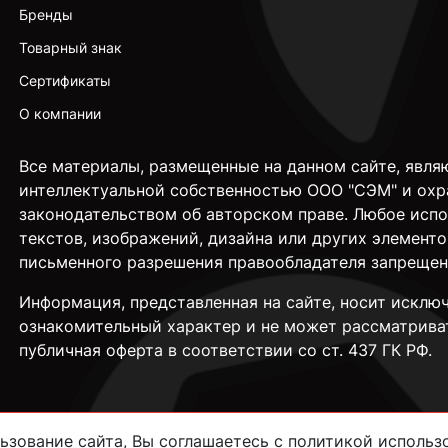
Бренды
Товарный знак
Сертификаты
О компании
Все материалы, размещенные на данном сайте, явля
интеллектуальной собственностью ООО "СЭМ" и охр
законодательством об авторском праве. Любое исп
текстов, изображений, дизайна или других элементо
письменного разрешения правообладателя запрещен
Информация, представленная на сайте, носит исклю
ознакомительный характер и не может рассматрива
публичная оферта в соответствии со ст. 437 ГК РФ.
зование сайта, Вы соглашаетесь с политикой использо