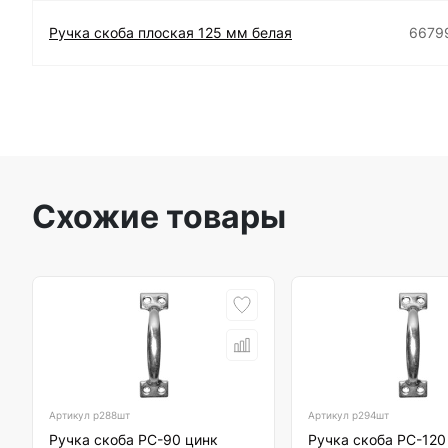
Ручка скоба плоская 125 мм белая
6679
Схожие товары
Артикул
р288шт
Артикул
р294шт
Ручка скоба РС-90 цинк
Ручка скоба РС-120