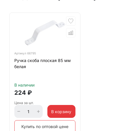
Артикул
66795
Ручка скоба плоская 85 мм
белая
В наличии
224
₽
Цена за шт.
В корзину
Купить по оптовой цене