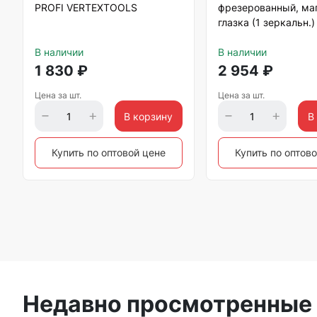
PROFI VERTEXTOOLS
фрезерованный, маг
глазка (1 зеркальн.
Matrix
В наличии
В наличии
1 830
₽
2 954
₽
Цена за шт.
Цена за шт.
В корзину
В
Купить по оптовой цене
Купить по оптов
Недавно просмотренные