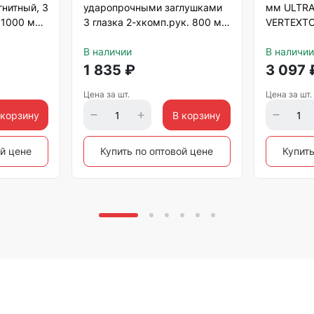
нитный, 3
ударопрочными заглушками
мм ULTRA
) 1000 мм,
3 глазка 2-хкомп.рук. 800 мм
VERTEXT
Matrix
В наличии
В наличии
1 835
₽
3 097
Цена за шт.
Цена за шт.
 корзину
В корзину
ой цене
Купить по оптовой цене
Купить