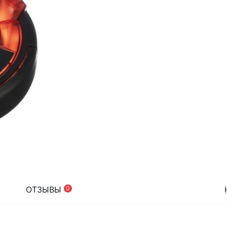
ОТЗЫВЫ
0