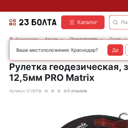
Каталог
Краснодар
Акции
Покупателям
О нас
Ваше местоположение: Краснодар?
Да
Главная
Строительный инструмент
Рулетки и уровни
Рулетка геодезическая, з
12,5мм PRO Matrix
Артикул 31280
0 отзывов