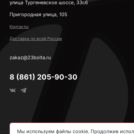
улица Тургеневское шоссе, 33с6
Пригородная улица, 105
Контакты
Доставка по всей России
zakaz@23bolta.ru
8 (861) 205-90-30
Мы используем файлы cookie. Продолжив исполь