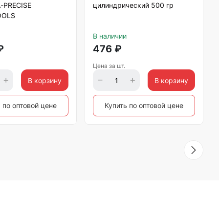
-PRECISE
цилиндрический 500 гр
OOLS
В наличии
₽
476
₽
Цена за шт.
В корзину
В корзину
 по оптовой цене
Купить по оптовой цене