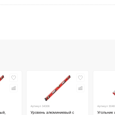
Артикул
34306
Артикул
3046
ый,
Уровень алюминиевый с
Угольник