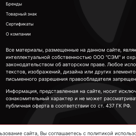
Бренды
Товарный знак
Сертификаты
О компании
Все материалы, размещенные на данном сайте, явля
интеллектуальной собственностью ООО "СЭМ" и охр
законодательством об авторском праве. Любое исп
текстов, изображений, дизайна или других элементо
письменного разрешения правообладателя запрещен
Информация, представленная на сайте, носит исклю
ознакомительный характер и не может рассматрива
публичная оферта в соответствии со ст. 437 ГК РФ.
зование сайта, Вы соглашаетесь с политикой использо