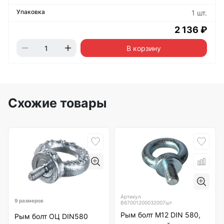
1 шт.
2 136 ₽
В корзину
Схожие товары
Артикул
9 размеров
B67001200032007шт
Рым болт М12 DIN 580,
Рым болт ОЦ DIN580