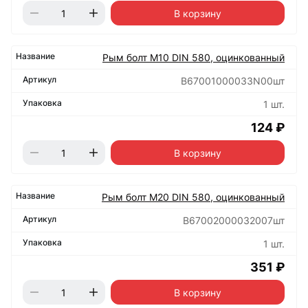
В корзину
Рым болт М10 DIN 580, оцинкованный
B67001000033N00шт
1 шт.
124 ₽
В корзину
Рым болт М20 DIN 580, оцинкованный
B67002000032007шт
1 шт.
351 ₽
В корзину