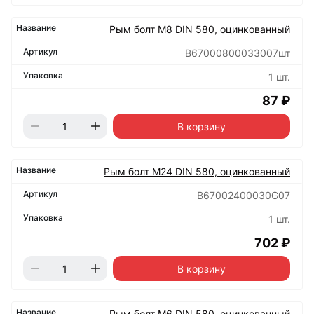
Рым болт М8 DIN 580, оцинкованный
B67000800033007шт
1 шт.
87 ₽
В корзину
Рым болт М24 DIN 580, оцинкованный
B67002400030G07
1 шт.
702 ₽
В корзину
Рым болт М6 DIN 580, оцинкованный