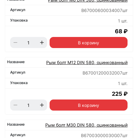
B67000600034007шт
1 шт.
68 ₽
В корзину
Рым болт М12 DIN 580, оцинкованный
B67001200032007шт
1 шт.
225 ₽
В корзину
Рым болт М30 DIN 580, оцинкованный
B67003000030G07шт