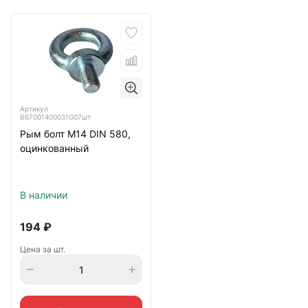
Артикул
B67001400031G07шт
Рым болт М14 DIN 580,
оцинкованный
В наличии
194
₽
Цена за шт.