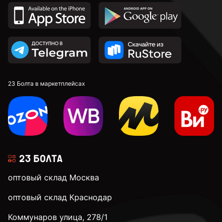
23 Болта в маркетплейсах
оптовый склад Москва
оптовый склад Краснодар
Коммунаров улица, 278/1