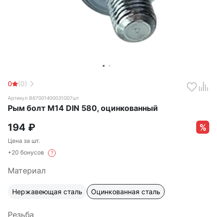
0
(0)
Артикул B67001400031G07шт
Рым болт М14 DIN 580, оцинкованный
194
₽
Цена за шт.
+20 бонусов
?
Материал
Нержавеющая сталь
Оцинкованная сталь
Резьба