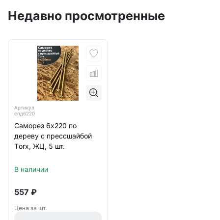
Недавно просмотренные
Артикул
спд6220
Саморез 6х220 по
дереву с прессшайбой
Тorx, ЖЦ, 5 шт.
В наличии
557
₽
Цена за шт.