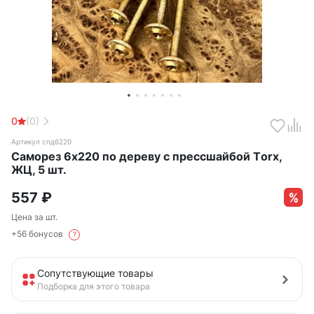
0
(0)
Артикул спд6220
Саморез 6х220 по дереву с прессшайбой Тorx,
ЖЦ, 5 шт.
557
₽
Цена за шт.
+56 бонусов
?
Сопутствующие товары
Подборка для этого товара