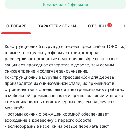
В наличии в
1 филиале
0
О ТОВАРЕ
ХАРАКТЕРИСТИКИ
ОТЗЫВЫ
НА
Конструкционный шуруп для дерева прессшайба TORX , ж/
ц, имеет специальную форму острия, которая
рассверливает отверстие в материале. Фреза на ножке
защищает проходное отверстие в дереве, тем самым
снижая трение и облегчая закручивание.
Конструкционные шурупы с прессшайбой для дерева
производятся из оцинкованной стали, их применяют в
строительстве в отделочных и электромонтажных работах.
в мебельной промышленности и при выполнении монтажа
коммуникационных и инжинерных систем различного
масштаба.
- острый кончик с режущей кромкой обеспечивает
вхождение в древесину с первого оборота
- волнообразные насечки на резьбе перемалывают