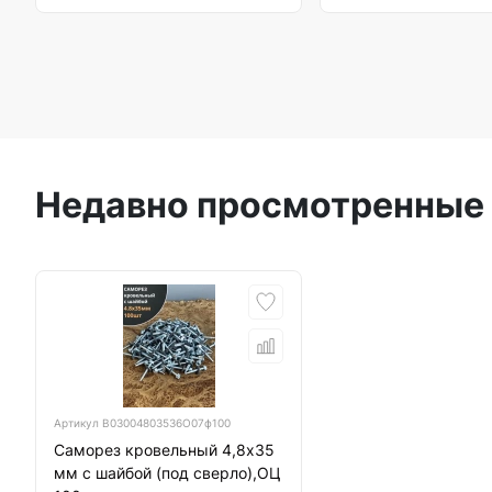
Недавно просмотренные
Артикул
B03004803536O07ф100
Саморез кровельный 4,8х35
мм с шайбой (под сверло),ОЦ