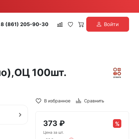
8 (861) 205-90-30
Войти
о),ОЦ 100шт.
В избранное
Сравнить
373
₽
Цена за шт.