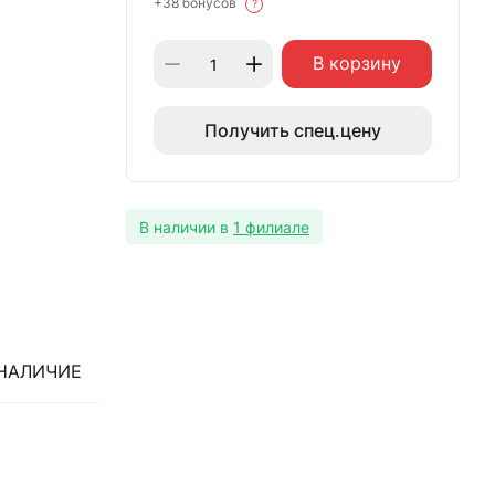
+38 бонусов
?
В корзину
Получить спец.цену
В наличии в
1 филиале
НАЛИЧИЕ