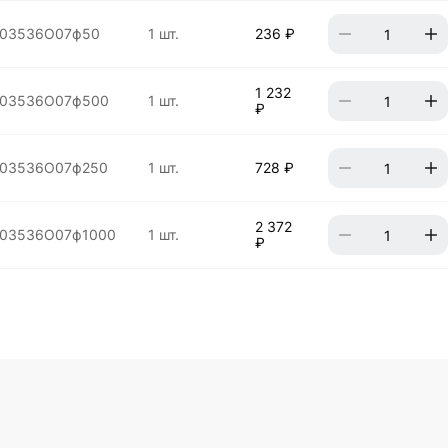
03536O07ф50
1 шт.
236 ₽
1 232
03536O07ф500
1 шт.
₽
03536O07ф250
1 шт.
728 ₽
2 372
03536O07ф1000
1 шт.
₽