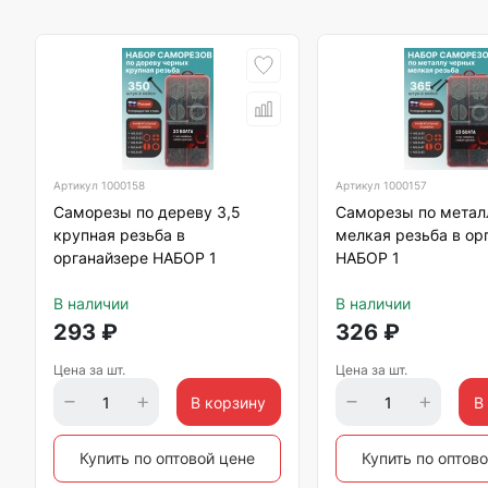
Артикул
1000158
Артикул
1000157
Саморезы по дереву 3,5
Саморезы по метал
крупная резьба в
мелкая резьба в ор
органайзере НАБОР 1
НАБОР 1
В наличии
В наличии
293
₽
326
₽
Цена за шт.
Цена за шт.
В корзину
В
Купить по оптовой цене
Купить по оптов