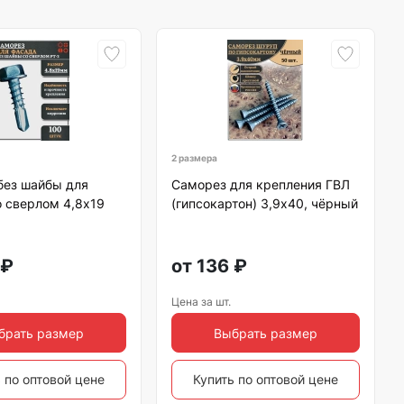
2 размера
без шайбы для
Саморез для крепления ГВЛ
 сверлом 4,8х19
(гипсокартон) 3,9х40, чёрный
₽
от
136
₽
Цена за шт.
брать размер
Выбрать размер
 по оптовой цене
Купить по оптовой цене