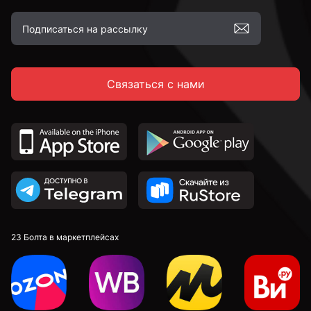
Связаться с нами
23 Болта в маркетплейсах