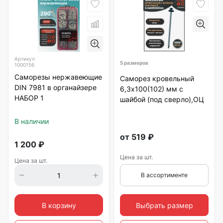
Артикул
5 размеров
1000156
Саморезы нержавеющие
Саморез кровельный
DIN 7981 в органайзере
6,3х100(102) мм с
НАБОР 1
шайбой (под сверло),ОЦ
В наличии
от
519
₽
1 200
₽
Цена за шт.
Цена за шт.
В ассортименте
Выбрать размер
В корзину