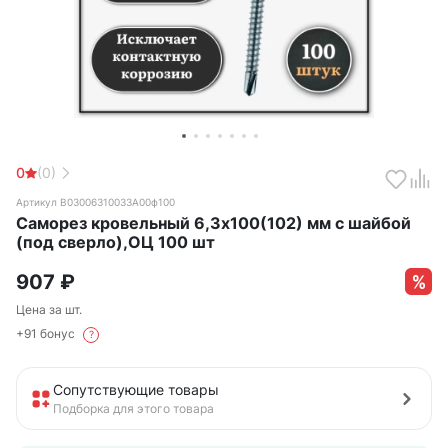
0
(0)
Артикул B03006310033A00ф100
Саморез кровельный 6,3х100(102) мм с шайбой
(под сверло),ОЦ 100 шт
907
₽
Цена за шт.
+91 бонус
?
Сопутствующие товары
Подборка для этого товара