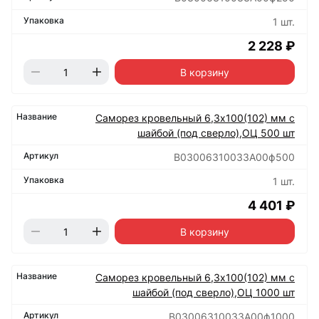
1 шт.
2 228 ₽
В корзину
Саморез кровельный 6,3х100(102) мм с
шайбой (под сверло),ОЦ 500 шт
B03006310033A00ф500
1 шт.
4 401 ₽
В корзину
Саморез кровельный 6,3х100(102) мм с
шайбой (под сверло),ОЦ 1000 шт
B03006310033A00ф1000