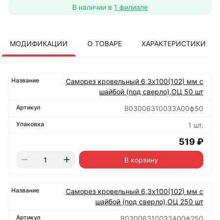
В наличии в
1 филиале
МОДИФИКАЦИИ
О ТОВАРЕ
ХАРАКТЕРИСТИКИ
Саморез кровельный 6,3х100(102) мм с
шайбой (под сверло),ОЦ 50 шт
B03006310033A00ф50
1 шт.
519 ₽
В корзину
Саморез кровельный 6,3х100(102) мм с
шайбой (под сверло),ОЦ 250 шт
B03006310033A00ф250