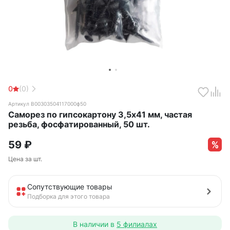
0
(0)
Артикул B00303504117000ф50
Саморез по гипсокартону 3,5х41 мм, частая
резьба, фосфатированный, 50 шт.
59
₽
Цена за шт.
Сопутствующие товары
Подборка для этого товара
В наличии в
5 филиалах