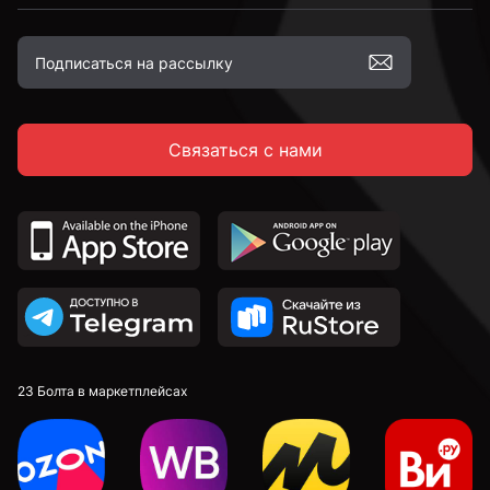
Связаться с нами
23 Болта в маркетплейсах