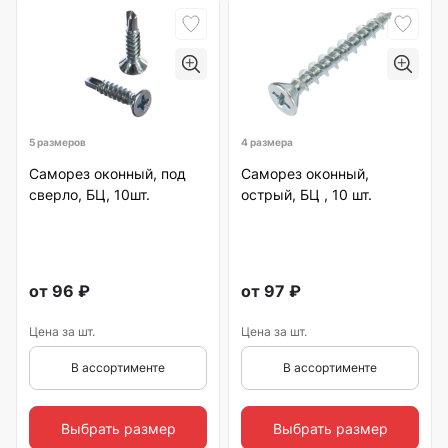
5 размеров
4 размера
Саморез оконный, под
Саморез оконный,
сверло, БЦ, 10шт.
острый, БЦ , 10 шт.
от
96
₽
от
97
₽
Цена за шт.
Цена за шт.
В ассортименте
В ассортименте
Выбрать размер
Выбрать размер