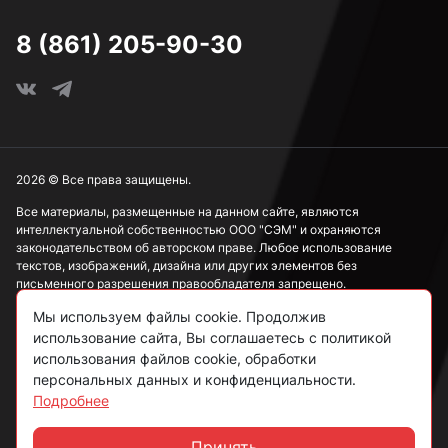
8 (861) 205-90-30
2026 © Все права защищены.
Все материалы, размещенные на данном сайте, являются
интеллектуальной собственностью ООО "СЭМ" и охраняются
законодательством об авторском праве. Любое использование
текстов, изображений, дизайна или других элементов без
письменного разрешения правообладателя запрещено.
Мы используем файлы cookie. Продолжив
Информация, представленная на сайте, носит исключительно
ознакомительный характер и не может рассматриваться как
использование сайта, Вы соглашаетесь с политикой
публичная оферта в соответствии со ст. 437 ГК РФ.
использования файлов cookie, обработки
персональных данных и конфиденциальности.
Подробнее
Политика конфиденциальности
Согласие на обработку данных
Принять