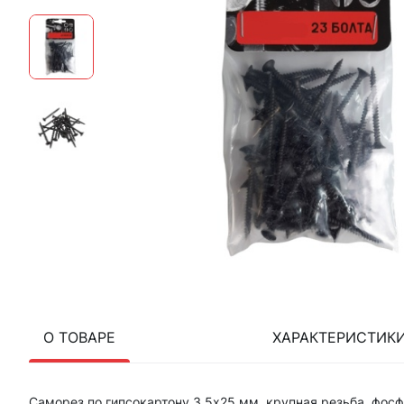
О ТОВАРЕ
ХАРАКТЕРИСТИК
Саморез по гипсокартону 3,5х25 мм, крупная резьба, фосф