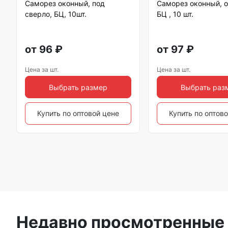
Саморез оконный, под
Саморез оконный, 
сверло, БЦ, 10шт.
БЦ , 10 шт.
от
96
₽
от
97
₽
Цена за шт.
Цена за шт.
Выбрать размер
Выбрать раз
Купить по оптовой цене
Купить по оптов
Недавно просмотренные