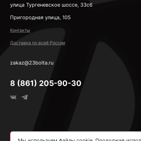
улица Тургеневское шоссе, 33с6
Пригородная улица, 105
Контакты
Доставка по всей России
zakaz@23bolta.ru
8 (861) 205-90-30
Мы используем файлы cookie. Продолжив исполь