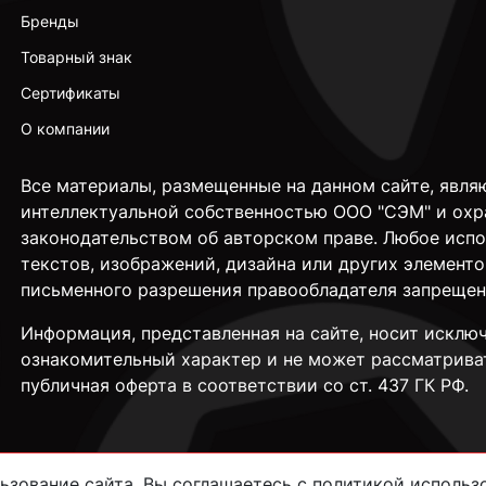
Бренды
Товарный знак
Сертификаты
О компании
Все материалы, размещенные на данном сайте, явля
интеллектуальной собственностью ООО "СЭМ" и охр
законодательством об авторском праве. Любое исп
текстов, изображений, дизайна или других элементо
письменного разрешения правообладателя запрещен
Информация, представленная на сайте, носит исклю
ознакомительный характер и не может рассматрива
публичная оферта в соответствии со ст. 437 ГК РФ.
зование сайта, Вы соглашаетесь с политикой использо