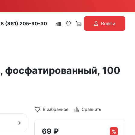
8 (861) 205-90-30
Войти
а, фосфатированный, 100
В избранное
Сравнить
69
₽