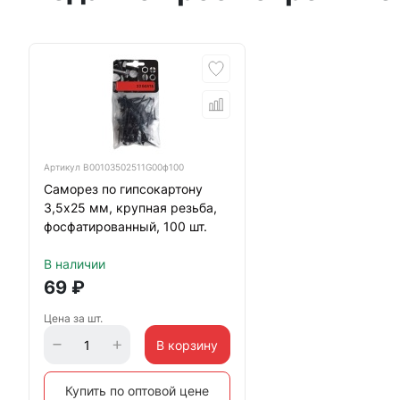
Артикул
B00103502511G00ф100
Саморез по гипсокартону
3,5х25 мм, крупная резьба,
фосфатированный, 100 шт.
В наличии
69
₽
Цена за шт.
В корзину
Купить по оптовой цене