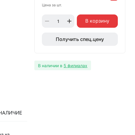
Цена за шт.
В корзину
Получить спец.цену
В наличии в
5 филиалах
НАЛИЧИЕ
на на