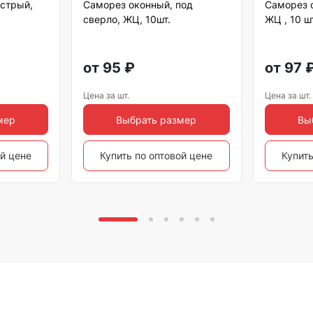
острый,
Саморез оконный, под
Саморез 
сверло, ЖЦ, 10шт.
ЖЦ , 10 шт
от
95
₽
от
97
Цена за шт.
Цена за шт.
мер
Выбрать размер
Вы
ой цене
Купить по оптовой цене
Купить