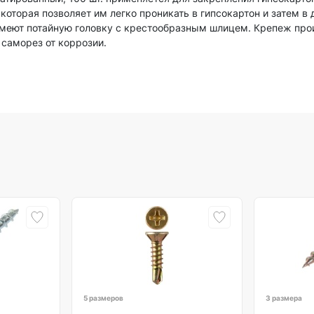
оторая позволяет им легко проникать в гипсокартон и затем в
имеют потайную головку с крестообразным шлицем. Крепеж про
саморез от коррозии.
5 размеров
3 размера