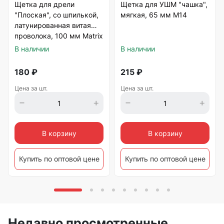
Щетка для дрели
Щетка для УШМ "чашка",
"Плоская", со шпилькой,
мягкая, 65 мм М14
латунированная витая
проволока, 100 мм Matrix
В наличии
В наличии
180
₽
215
₽
Цена за шт.
Цена за шт.
В корзину
В корзину
Купить по оптовой цене
Купить по оптовой цене
Недавно просмотренные