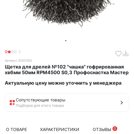
0
(0)
Артикул 20201002
Щетка для дрелей №102 "чашка" гофрированная
хв6мм 50мм RPM4500 S0,3 Профоснастка Мастер
Актуальную цену можно уточнить у менеджера
Сопутствующие товары
Подборка для этого товара
0
О ТОВАРЕ
ХАРАКТЕРИСТИКИ
ОТЗЫВЫ