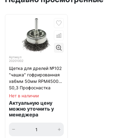
Артикул
20201002
Щетка для дрелей №102
"чашка" гофрированная
хв6мм 50мм RPM4500
S0,3 Профоснастка
Мастер
Нет в наличии
Актуальную цену
можно уточнить у
менеджера