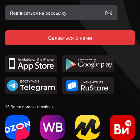
Связаться с нами
23 Болта в маркетплейсах