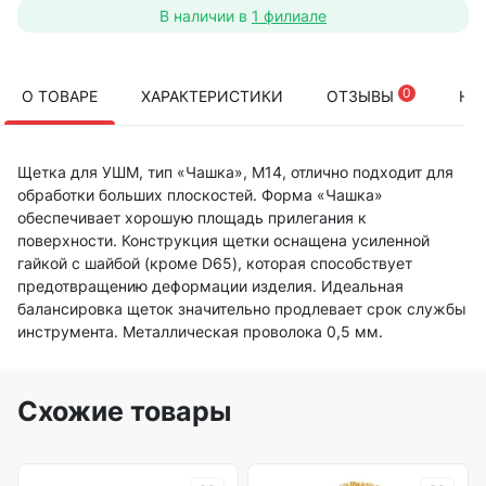
В наличии в
1 филиале
0
О ТОВАРЕ
ХАРАКТЕРИСТИКИ
ОТЗЫВЫ
НА
Щетка для УШМ, тип «Чашка», М14, отлично подходит для
обработки больших плоскостей. Форма «Чашка»
обеспечивает хорошую площадь прилегания к
поверхности. Конструкция щетки оснащена усиленной
гайкой с шайбой (кроме D65), которая способствует
предотвращению деформации изделия. Идеальная
балансировка щеток значительно продлевает срок службы
инструмента. Металлическая проволока 0,5 мм.
Схожие товары