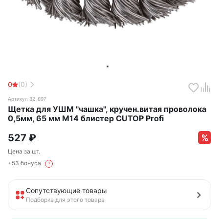
0
(0)
Артикул 82-897
Щетка для УШМ "чашка", кручен.витая проволока
0,5мм, 65 мм М14 блистер CUTOP Profi
527
₽
Цена за шт.
+53 бонуса
?
Сопутствующие товары
Подборка для этого товара