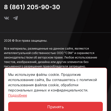
8 (861) 205-90-30
2026 © Все права защищены.
Все материалы, размещенные на данном сайте, являются
интеллектуальной собственностью ООО "СЭМ" и охраняются
законодательством об авторском праве. Любое использование
текстов, изображений, дизайна или других элементов без
письменного разрешения правообладателя запрещено.
Мы используем файлы cookie. Продолжив
Информация, представленная на сайте, носит исключительно
ознакомительный характер и не может рассматриваться как
использование сайта, Вы соглашаетесь с политикой
публичная оферта в соответствии со ст. 437 ГК РФ.
использования файлов cookie, обработки
персональных данных и конфиденциальности.
Подробнее
Политика конфиденциальности
Согласие на обработку данных
Принять