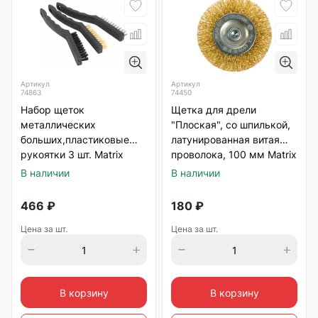
Артикул
Артикул
74863
74450
Набор щеток
Щетка для дрели
металлических
"Плоская", со шпилькой,
больших,пластиковые
латунированная витая
рукоятки 3 шт. Matrix
проволока, 100 мм Matrix
В наличии
В наличии
466
₽
180
₽
Цена за шт.
Цена за шт.
В корзину
В корзину