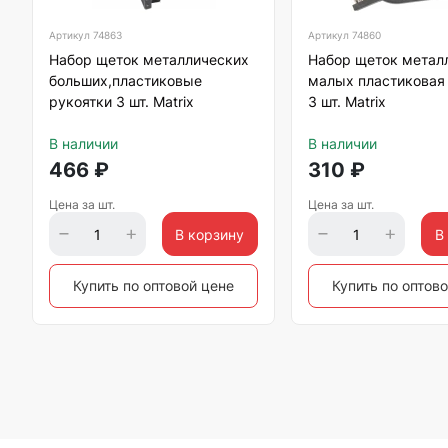
Артикул
74863
Артикул
74860
Набор щеток металлических
Набор щеток метал
больших,пластиковые
малых пластиковая
рукоятки 3 шт. Matrix
3 шт. Matrix
В наличии
В наличии
466
₽
310
₽
Цена за шт.
Цена за шт.
В корзину
В
Купить по оптовой цене
Купить по оптов