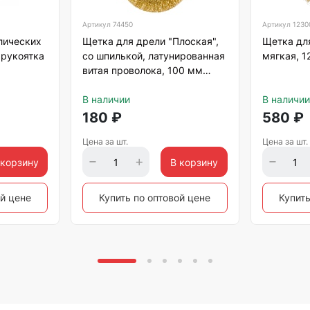
Артикул
74450
Артикул
1230
лических
Щетка для дрели "Плоская",
Щетка дл
 рукоятка
со шпилькой, латунированная
мягкая, 
витая проволока, 100 мм
Matrix
В наличии
В наличии
180
₽
580
₽
Цена за шт.
Цена за шт.
 корзину
В корзину
ой цене
Купить по оптовой цене
Купить