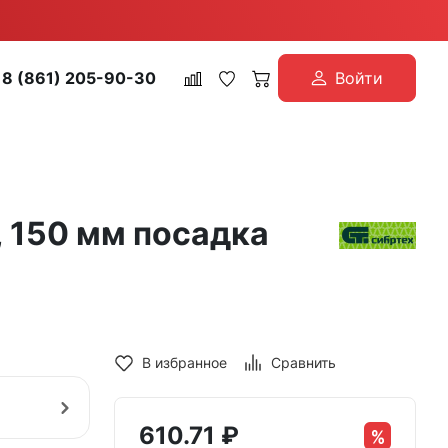
8 (861) 205-90-30
Войти
 150 мм посадка
В избранное
Сравнить
610.71
₽