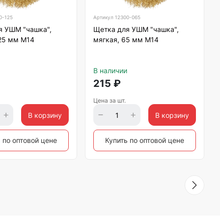
0-125
Артикул
12300-065
я УШМ "чашка",
Щетка для УШМ "чашка",
125 мм М14
мягкая, 65 мм М14
В наличии
215
₽
Цена за шт.
В корзину
В корзину
 по оптовой цене
Купить по оптовой цене