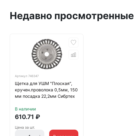
Недавно просмотренные
Артикул
746347
Щетка для УШМ "Плоская",
кручен.проволока 0,5мм, 150
мм посадка 22,2мм Сибртех
В наличии
610.71
₽
Цена за шт.