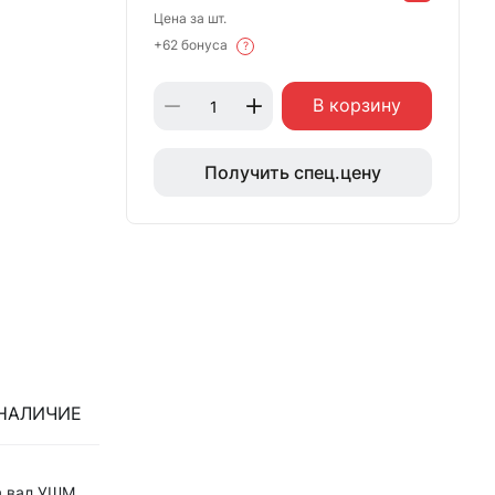
Цена за шт.
+62 бонуса
?
В корзину
Получить спец.цену
НАЛИЧИЕ
а вал УШМ.