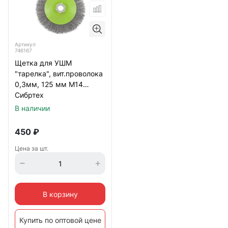
Артикул
746167
Щетка для УШМ
"тарелка", вит.проволока
0,3мм, 125 мм М14
Сибртех
В наличии
450
₽
Цена за шт.
В корзину
Купить по оптовой цене