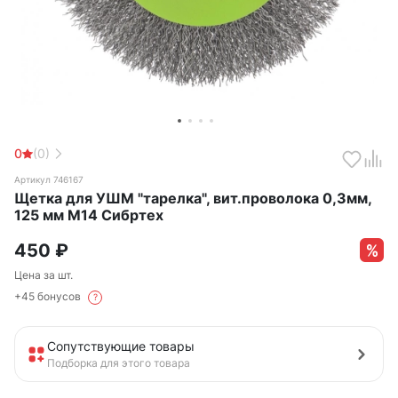
0
(0)
Артикул 746167
Щетка для УШМ "тарелка", вит.проволока 0,3мм,
125 мм М14 Сибртех
450
₽
Цена за шт.
+45 бонусов
?
Сопутствующие товары
Подборка для этого товара