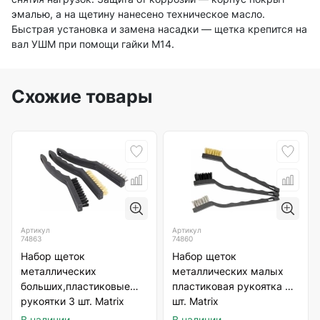
эмалью, а на щетину нанесено техническое масло.
Быстрая установка и замена насадки — щетка крепится на
вал УШМ при помощи гайки М14.
Схожие товары
Артикул
Артикул
74863
74860
Набор щеток
Набор щеток
металлических
металлических малых
больших,пластиковые
пластиковая рукоятка 3
рукоятки 3 шт. Matrix
шт. Matrix
В наличии
В наличии