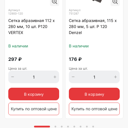
Артикул
Артикул
12900-120
751287
Сетка абразивная 112 х
Сетка абразивная, 115 х
280 мм, 10 шт. Р120
280 мм, 5 шт. Р 120
VERTEX
Denzel
В наличии
В наличии
297
₽
176
₽
Цена за шт.
Цена за шт.
В корзину
В корзину
Купить по оптовой цене
Купить по оптовой цене