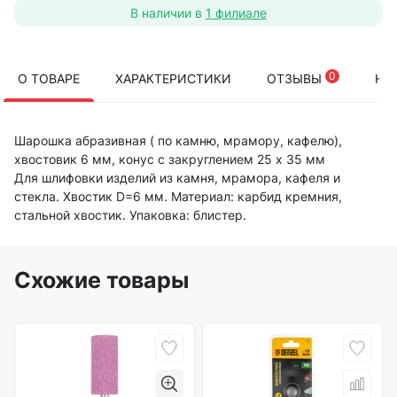
В наличии в
1 филиале
0
О ТОВАРЕ
ХАРАКТЕРИСТИКИ
ОТЗЫВЫ
НА
Шарошка абразивная ( по камню, мрамору, кафелю),
хвостовик 6 мм, конус с закруглением 25 х 35 мм
Для шлифовки изделий из камня, мрамора, кафеля и
стекла. Хвостик D=6 мм. Материал: карбид кремния,
стальной хвостик. Упаковка: блистер.
Схожие товары