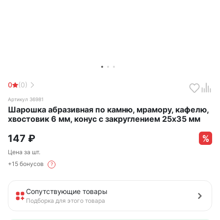
0
(0)
Артикул 36981
Шарошка абразивная по камню, мрамору, кафелю,
хвостовик 6 мм, конус с закруглением 25х35 мм
147
₽
Цена за шт.
+15 бонусов
?
Сопутствующие товары
Подборка для этого товара