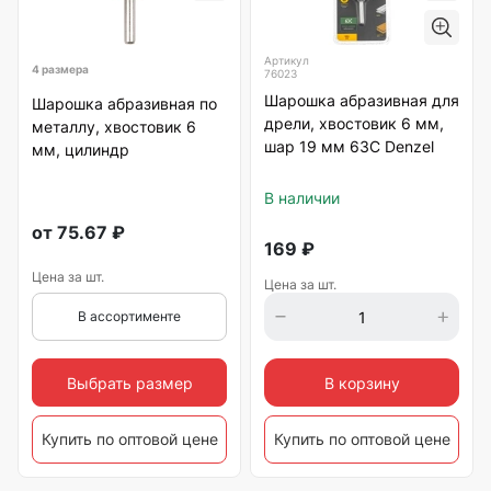
Артикул
4 размера
76023
Шарошка абразивная для
Шарошка абразивная по
дрели, хвостовик 6 мм,
металлу, хвостовик 6
шар 19 мм 63С Denzel
мм, цилиндр
В наличии
от
75.67
₽
169
₽
Цена за шт.
Цена за шт.
В ассортименте
Выбрать размер
В корзину
Купить по оптовой цене
Купить по оптовой цене