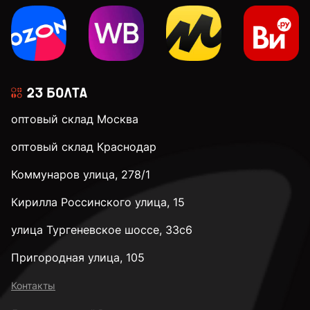
М10
М12
оптовый склад Москва
М14
оптовый склад Краснодар
Коммунаров улица, 278/1
М16
Кирилла Россинского улица, 15
М20
улица Тургеневское шоссе, 33с6
Пригородная улица, 105
М22
Контакты