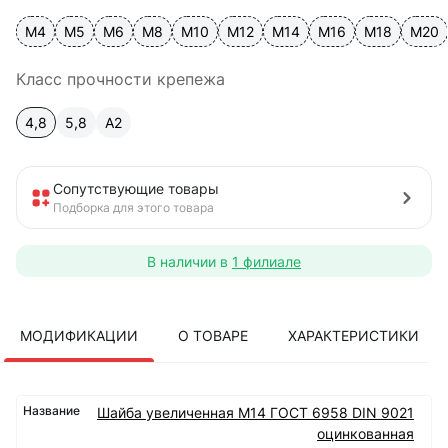
М4
М5
М6
М8
М10
М12
М14
М16
М18
М20
Класс прочности крепежа
4,8
5,8
A2
Сопутствующие товары
Подборка для этого товара
В наличии в
1 филиале
МОДИФИКАЦИИ
О ТОВАРЕ
ХАРАКТЕРИСТИКИ
Шайба увеличенная М14 ГОСТ 6958 DIN 9021
оцинкованная