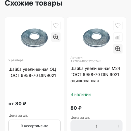
Схожие товары
Артикул
2 размера
А27002400032507шт
Шайба увеличенная М24
Шайба увеличенная ОЦ
ГОСТ 6958-70 DIN 9021
ГОСТ 6958-70 DIN9021
оцинкованная
В наличии
от
80
₽
80
₽
Цена за шт.
Цена за шт.
В ассортименте