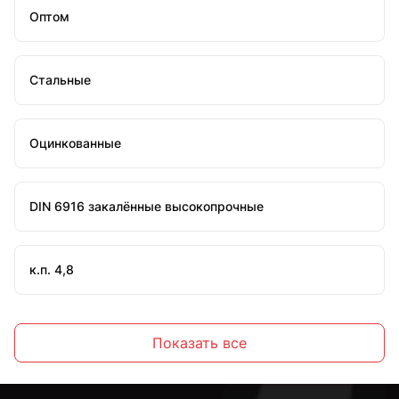
Оптом
Стальные
Оцинкованные
DIN 6916 закалённые высокопрочные
к.п. 4,8
к.п. 5
Показать все
к.п. 5,8