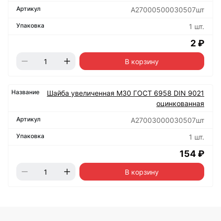
А27000500030507шт
1 шт.
2 ₽
В корзину
Шайба увеличенная М30 ГОСТ 6958 DIN 9021
оцинкованная
А27003000030507шт
1 шт.
154 ₽
В корзину