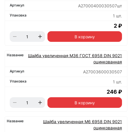
А27000400030507шт
1 шт.
2 ₽
В корзину
Шайба увеличенная М36 ГОСТ 6958 DIN 9021
оцинкованная
А27003600030507
1 шт.
246 ₽
В корзину
Шайба увеличенная М6 6958 DIN 9021
оцинкованная