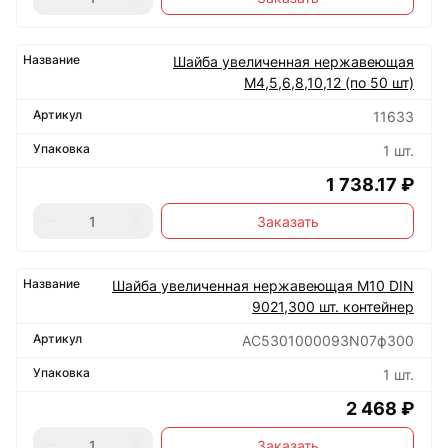
Шайба увеличенная нержавеющая
М4,5,6,8,10,12 (по 50 шт)
11633
1 шт.
1 738.17 ₽
Заказать
Шайба увеличенная нержавеющая М10 DIN
9021,300 шт. контейнер
АС5301000093N07ф300
1 шт.
2 468 ₽
Заказать