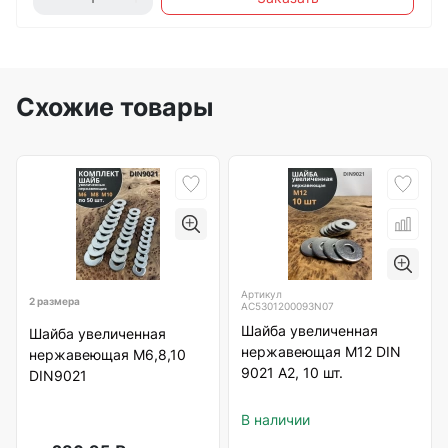
Схожие товары
Артикул
2 размера
АС5301200093N07
Шайба увеличенная
Шайба увеличенная
нержавеющая М12 DIN
нержавеющая М6,8,10
9021 А2, 10 шт.
DIN9021
В наличии