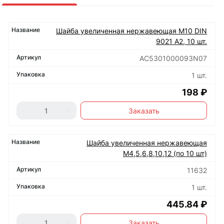
Шайба увеличенная нержавеющая М10 DIN
9021 А2, 10 шт.
АС5301000093N07
1 шт.
198 ₽
Заказать
Шайба увеличенная нержавеющая
М4,5,6,8,10,12 (по 10 шт)
11632
1 шт.
445.84 ₽
Заказать