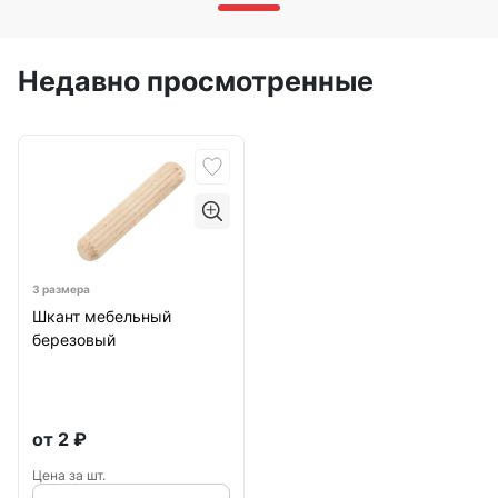
Недавно просмотренные
3 размера
Шкант мебельный
березовый
от
2
₽
Цена за шт.