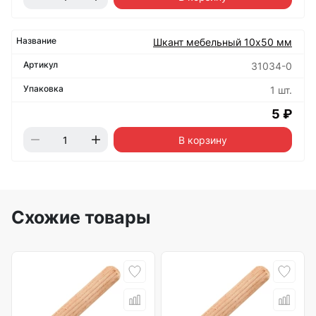
Шкант мебельный 10х50 мм
31034-0
1 шт.
5 ₽
В корзину
Схожие товары