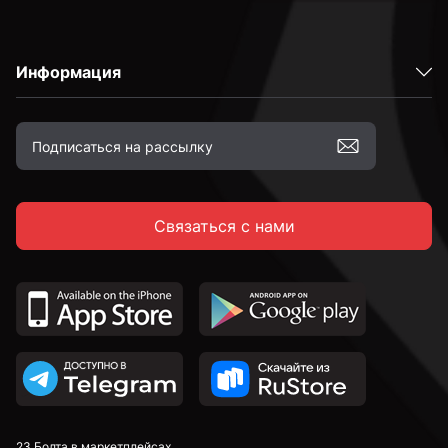
Информация
Связаться с нами
23 Болта в маркетплейсах