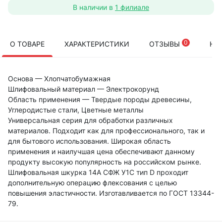
В наличии в
1 филиале
0
О ТОВАРЕ
ХАРАКТЕРИСТИКИ
ОТЗЫВЫ
НА
Основа — Хлопчатобумажная
Шлифовальный материал — Электрокорунд
Область применения — Твердые породы древесины,
Углеродистые стали, Цветные металлы
Универсальная серия для обработки различных
материалов. Подходит как для профессионального, так и
для бытового использования. Широкая область
применения и наилучшая цена обеспечивают данному
продукту высокую популярность на российском рынке.
Шлифовальная шкурка 14А СФЖ У1С тип D проходит
дополнительную операцию флексования с целью
повышения эластичности. Изготавливается по ГОСТ 13344-
79.