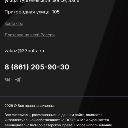
улица Тургеневское шоссе, 33с6
Пригородная улица, 105
Высокопрочные М6
Контакты
Доставка по всей России
Высокопрочные М8
zakaz@23bolta.ru
Высокопрочные М10
8 (861) 205-90-30
Высокопрочные М12
Высокопрочные М14
2026 © Все права защищены.
Все материалы, размещенные на данном сайте, являются
интеллектуальной собственностью ООО "СЭМ" и охраняются
Высокопрочные М16
законодательством об авторском праве. Любое использование