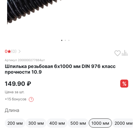
0
(0)
Артикул 2000000277684шт
Шпилька резьбовая 6х1000 мм DIN 976 класс
прочности 10.9
149.90
₽
Цена за шт.
+15 бонусов
?
Длина
200 мм
300 мм
400 мм
500 мм
1000 мм
2000 мм