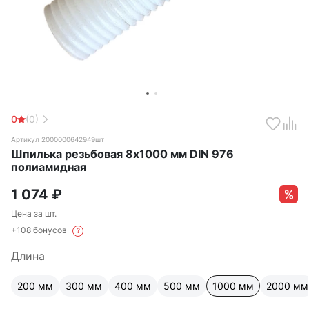
0
(0)
Артикул 2000000642949шт
Шпилька резьбовая 8х1000 мм DIN 976
полиамидная
1 074
₽
Цена за шт.
+108 бонусов
?
Длина
200 мм
300 мм
400 мм
500 мм
1000 мм
2000 мм