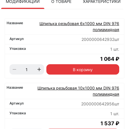
МОДИФИКАЦИИ
О ТОВАРЕ
ХАРАКТЕРИСТИКИ
Шпилька резьбовая 6х1000 мм DIN 976
полиамидная
2000000642932шт
1 шт.
1 064 ₽
В корзину
Шпилька резьбовая 10х1000 мм DIN 976
полиамидная
2000000642956шт
1 шт.
1 537 ₽