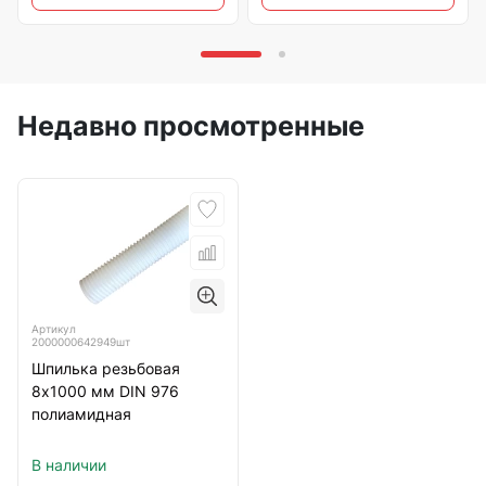
Недавно просмотренные
Артикул
2000000642949шт
Шпилька резьбовая
8х1000 мм DIN 976
полиамидная
В наличии