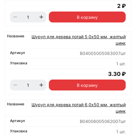
2 ₽
В корзину
Шуруп для дерева потай 5,0х50 мм, желтый
цинк
B04005005063007шт
1 шт.
3.30 ₽
В корзину
Шуруп для дерева потай 6,0х50 мм, желтый
цинк
B04006005062G07шт
1 шт.