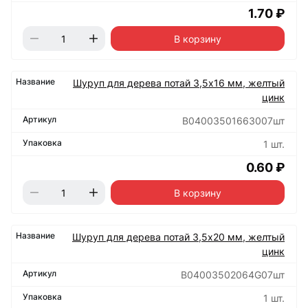
1.70 ₽
В корзину
Шуруп для дерева потай 3,5х16 мм, желтый
цинк
B04003501663007шт
1 шт.
0.60 ₽
В корзину
Шуруп для дерева потай 3,5х20 мм, желтый
цинк
B04003502064G07шт
1 шт.