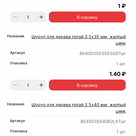
1 ₽
В корзину
Шуруп для дерева потай 3,5х35 мм, желтый
цинк
B04003503563G07шт
1 шт.
1.40 ₽
В корзину
Шуруп для дерева потай 3,5х40 мм, желтый
цинк
B04003504062L07шт
1 шт.