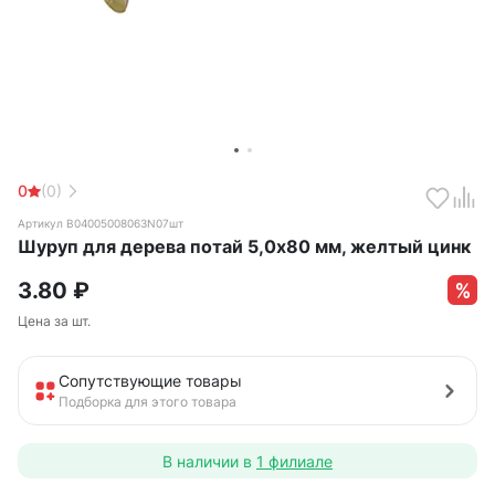
0
(0)
Артикул B04005008063N07шт
Шуруп для дерева потай 5,0х80 мм, желтый цинк
3.80
₽
Цена за шт.
Сопутствующие товары
Подборка для этого товара
В наличии в
1 филиале