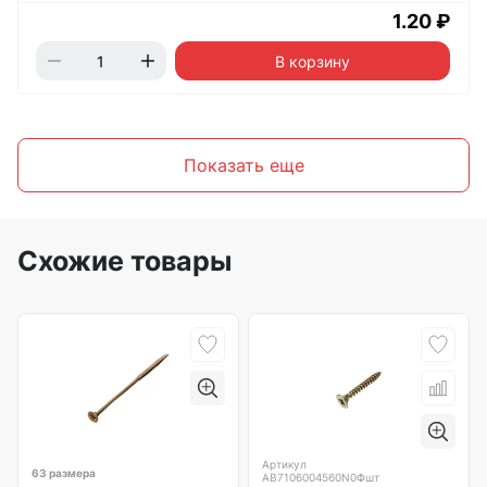
1.20 ₽
В корзину
Показать еще
Схожие товары
Артикул
63 размера
AB7106004560N0Фшт