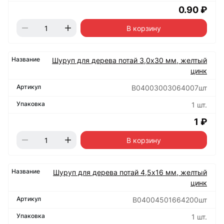
0.90 ₽
В корзину
Шуруп для дерева потай 3,0х30 мм, желтый
цинк
B04003003064007шт
1 шт.
1 ₽
В корзину
Шуруп для дерева потай 4,5х16 мм, желтый
цинк
B04004501664200шт
1 шт.