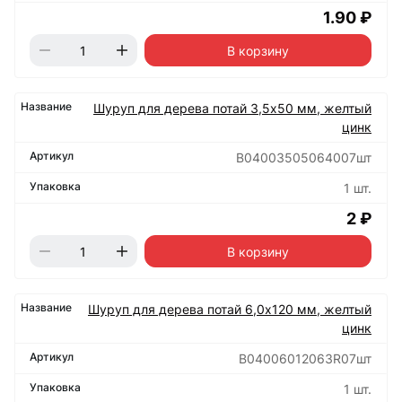
1.90 ₽
В корзину
Шуруп для дерева потай 3,5х50 мм, желтый
цинк
B04003505064007шт
1 шт.
2 ₽
В корзину
Шуруп для дерева потай 6,0х120 мм, желтый
цинк
B04006012063R07шт
1 шт.