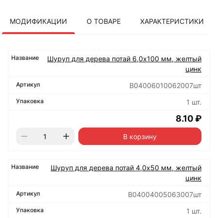
МОДИФИКАЦИИ
О ТОВАРЕ
ХАРАКТЕРИСТИКИ
Шуруп для дерева потай 6,0х100 мм, желтый
цинк
B04006010062007шт
1 шт.
8.10 ₽
В корзину
Шуруп для дерева потай 4,0х50 мм, желтый
цинк
B04004005063007шт
1 шт.