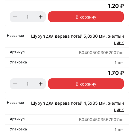
1.20 ₽
В корзину
Шуруп для дерева потай 5,0х30 мм, желтый
цинк
B04005003062007шт
1 шт.
1.70 ₽
В корзину
Шуруп для дерева потай 4,5х35 мм, желтый
цинк
B04004503567R07шт
1 шт.