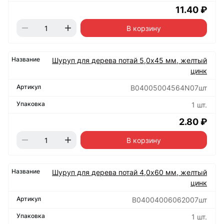
11.40 ₽
В корзину
Шуруп для дерева потай 5,0х45 мм, желтый
цинк
B04005004564N07шт
1 шт.
2.80 ₽
В корзину
Шуруп для дерева потай 4,0х60 мм, желтый
цинк
B04004006062007шт
1 шт.