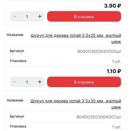
3.90 ₽
В корзину
Шуруп для дерева потай 3,5х25 мм, желтый
цинк
B04003502561000шт
1 шт.
1.10 ₽
В корзину
Шуруп для дерева потай 3,5х30 мм, желтый
цинк
B04003503064G07шт
1 шт.