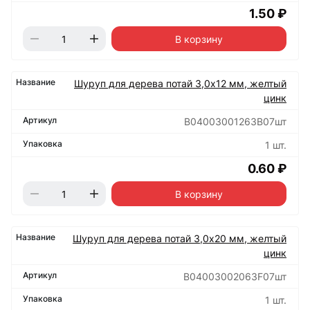
1.50 ₽
В корзину
Шуруп для дерева потай 3,0х12 мм, желтый
цинк
B04003001263B07шт
1 шт.
0.60 ₽
В корзину
Шуруп для дерева потай 3,0х20 мм, желтый
цинк
B04003002063F07шт
1 шт.