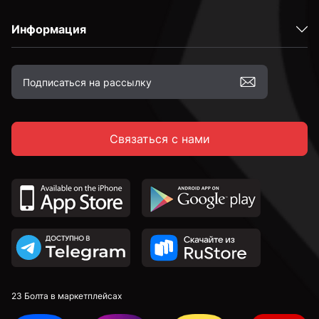
Информация
Связаться с нами
23 Болта в маркетплейсах