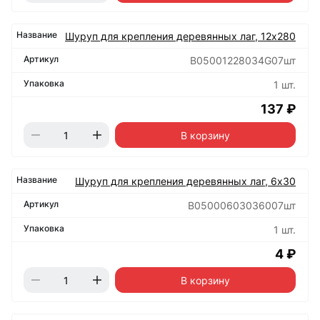
Шуруп для крепления деревянных лаг, 12х280
B05001228034G07шт
1 шт.
137 ₽
В корзину
Шуруп для крепления деревянных лаг, 6х30
B05000603036007шт
1 шт.
4 ₽
В корзину