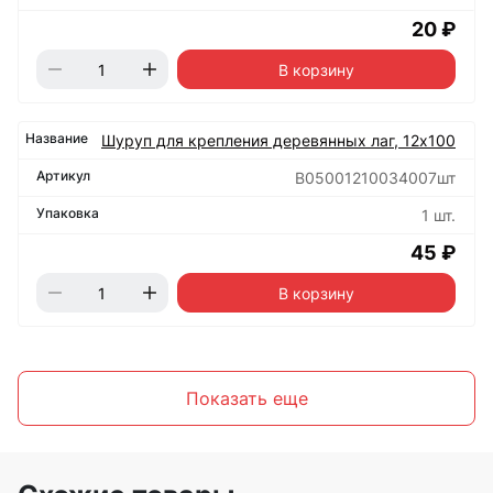
20 ₽
В корзину
Шуруп для крепления деревянных лаг, 12х100
B05001210034007шт
1 шт.
45 ₽
В корзину
Показать еще