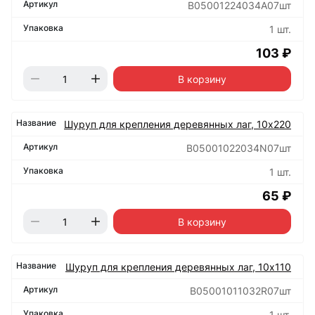
B05001224034А07шт
1 шт.
103 ₽
В корзину
Шуруп для крепления деревянных лаг, 10х220
B05001022034N07шт
1 шт.
65 ₽
В корзину
Шуруп для крепления деревянных лаг, 10х110
B05001011032R07шт
1 шт.