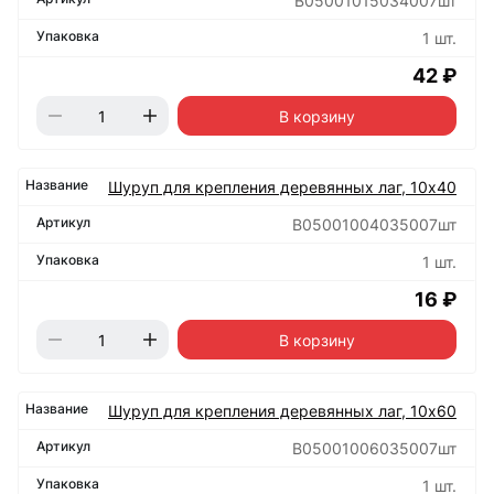
B05001015034007шт
1 шт.
42 ₽
В корзину
Шуруп для крепления деревянных лаг, 10х40
B05001004035007шт
1 шт.
16 ₽
В корзину
Шуруп для крепления деревянных лаг, 10х60
B05001006035007шт
1 шт.