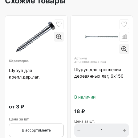
Схожие товары
Артикул
59 размеров
AB9000615034007шт
Шуруп для крепления
Шуруп для
деревянных лаг, 6х150
крепл.дер.лаг,
В наличии
от
3
₽
18
₽
Цена за шт.
Цена за шт.
В ассортименте