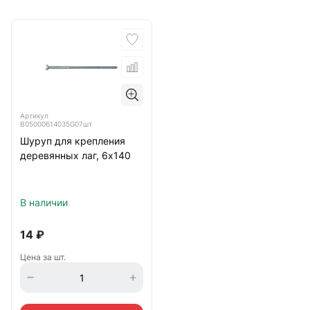
Артикул
B05000614035G07шт
Шуруп для крепления
деревянных лаг, 6х140
В наличии
14
₽
Цена за шт.