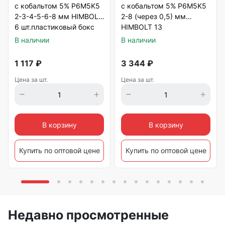
с кобальтом 5% P6M5K5
с кобальтом 5% P6M5K5
2-3-4-5-6-8 мм HIMBOLT
2-8 (через 0,5) мм
6 шт.пластиковый бокс
HIMBOLT 13
шт.пластиковый бокс
В наличии
В наличии
1 117
₽
3 344
₽
Цена за шт.
Цена за шт.
В корзину
В корзину
Купить по оптовой цене
Купить по оптовой цене
Недавно просмотренные