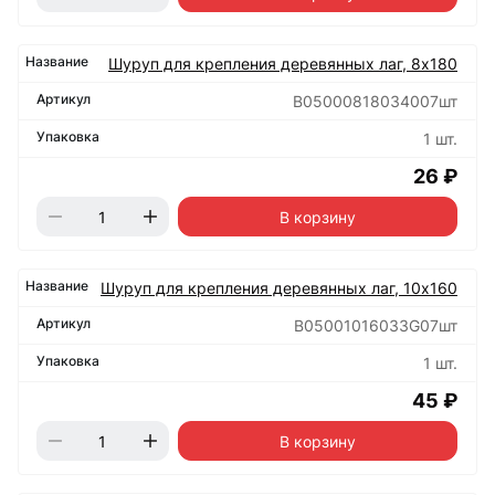
Шуруп для крепления деревянных лаг, 8х180
B05000818034007шт
1 шт.
26 ₽
В корзину
Шуруп для крепления деревянных лаг, 10х160
B05001016033G07шт
1 шт.
45 ₽
В корзину