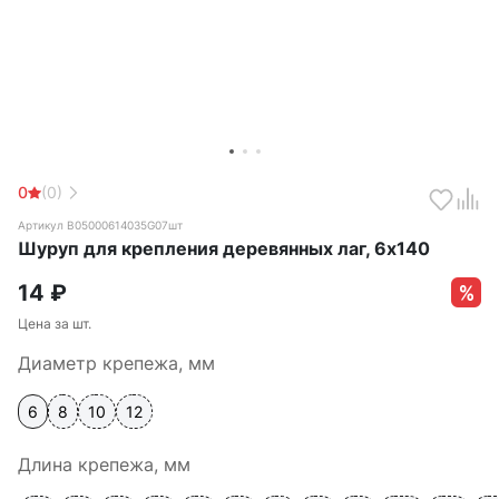
0
(0)
Артикул B05000614035G07шт
Шуруп для крепления деревянных лаг, 6х140
14
₽
Цена за шт.
Диаметр крепежа, мм
6
8
10
12
Длина крепежа, мм