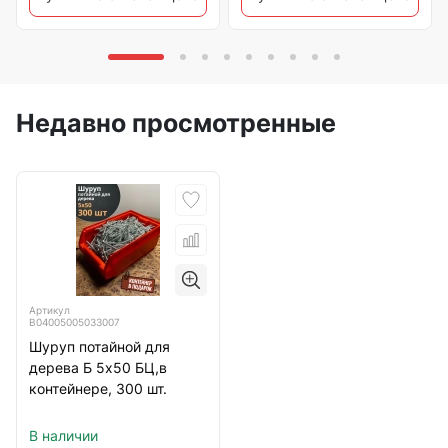
Недавно просмотренные
Артикул
B04005005033007
Шуруп потайной для
дерева Б 5х50 БЦ,в
контейнере, 300 шт.
В наличии