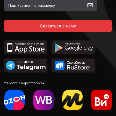
Связаться с нами
23 Болта в маркетплейсах