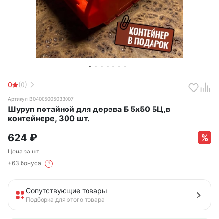
0
(0)
Артикул B04005005033007
Шуруп потайной для дерева Б 5х50 БЦ,в
контейнере, 300 шт.
624
₽
Цена за шт.
+63 бонуса
?
Сопутствующие товары
Подборка для этого товара