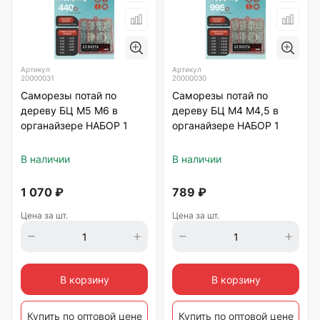
Артикул
Артикул
20000031
20000030
Саморезы потай по
Саморезы потай по
дереву БЦ М5 М6 в
дереву БЦ М4 М4,5 в
органайзере НАБОР 1
органайзере НАБОР 1
В наличии
В наличии
1 070
₽
789
₽
Цена за шт.
Цена за шт.
В корзину
В корзину
Купить по оптовой цене
Купить по оптовой цене