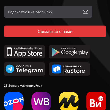
Связаться с нами
23 Болта в маркетплейсах