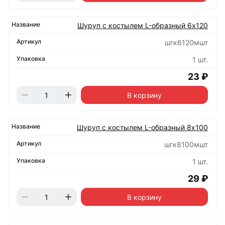
Шуруп с костылем L-образный 6х120
шгк6120мшт
1 шт.
23 ₽
В корзину
Шуруп с костылем L-образный 8х100
шгк8100мшт
1 шт.
29 ₽
В корзину