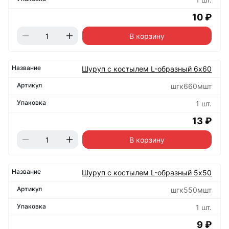
10 ₽
В корзину
Шуруп с костылем L-образный 6х60
шгк660мшт
1 шт.
13 ₽
В корзину
Шуруп с костылем L-образный 5х50
шгк550мшт
1 шт.
9 ₽