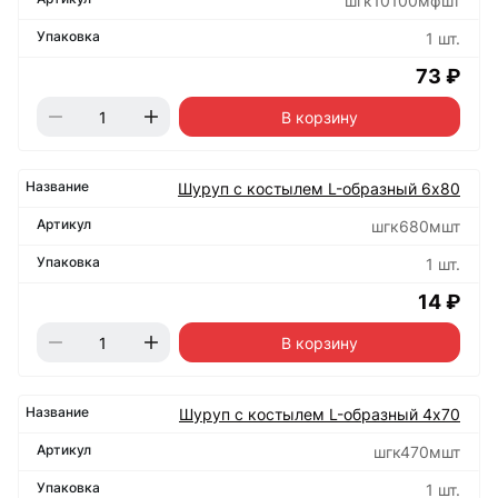
шгк10100мфшт
1 шт.
73 ₽
В корзину
Шуруп с костылем L-образный 6х80
шгк680мшт
1 шт.
14 ₽
В корзину
Шуруп с костылем L-образный 4х70
шгк470мшт
1 шт.