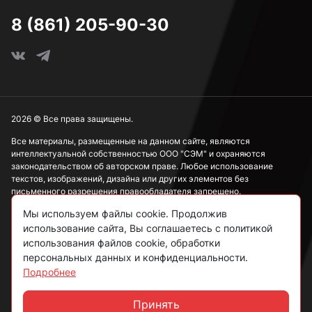
8 (861) 205-90-30
2026 © Все права защищены.
Все материалы, размещенные на данном сайте, являются
интеллектуальной собственностью ООО "СЭМ" и охраняются
законодательством об авторском праве. Любое использование
текстов, изображений, дизайна или других элементов без
письменного разрешения правообладателя запрещено.
Мы используем файлы cookie. Продолжив
Информация, представленная на сайте, носит исключительно
использование сайта, Вы соглашаетесь с политикой
ознакомительный характер и не может рассматриваться как
публичная оферта в соответствии со ст. 437 ГК РФ.
использования файлов cookie, обработки
персональных данных и конфиденциальности.
Подробнее
Политика конфиденциальности
Согласие на обработку данных
Принять