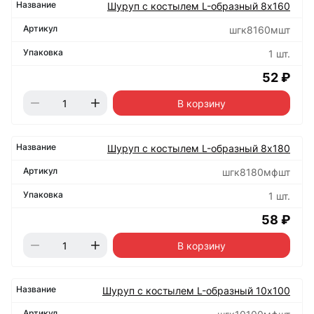
Шуруп с костылем L-образный 8х160
шгк8160мшт
1 шт.
52 ₽
В корзину
Шуруп с костылем L-образный 8х180
шгк8180мфшт
1 шт.
58 ₽
В корзину
Шуруп с костылем L-образный 10х100