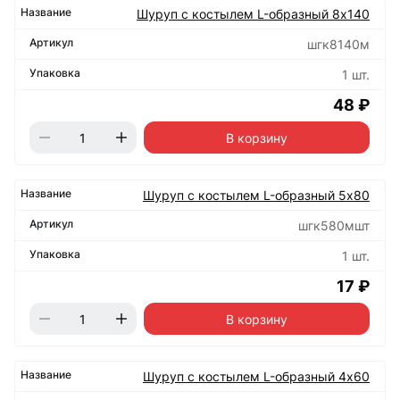
Шуруп с костылем L-образный 8х140
шгк8140м
1 шт.
48 ₽
В корзину
Шуруп с костылем L-образный 5х80
шгк580мшт
1 шт.
17 ₽
В корзину
Шуруп с костылем L-образный 4х60