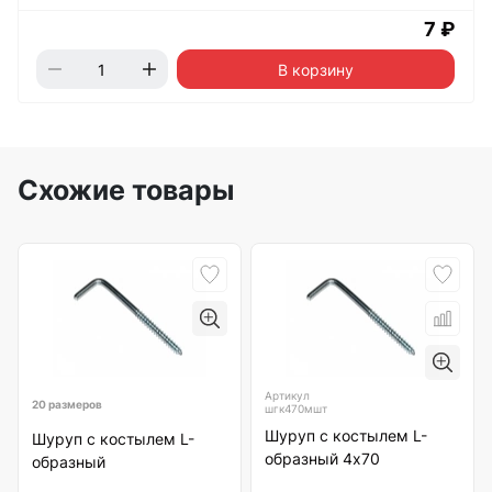
7 ₽
В корзину
Схожие товары
Артикул
20 размеров
шгк470мшт
Шуруп с костылем L-
Шуруп с костылем L-
образный 4х70
образный