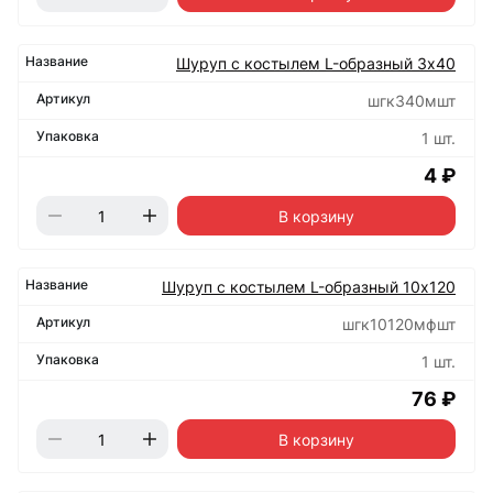
Шуруп с костылем L-образный 3х40
шгк340мшт
1 шт.
4 ₽
В корзину
Шуруп с костылем L-образный 10х120
шгк10120мфшт
1 шт.
76 ₽
В корзину