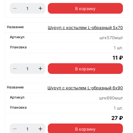
В корзину
Шуруп с костылем L-образный 5х70
шгк570мшт
1 шт.
11 ₽
В корзину
Шуруп с костылем L-образный 6х90
шгк690мшт
1 шт.
27 ₽
В корзину