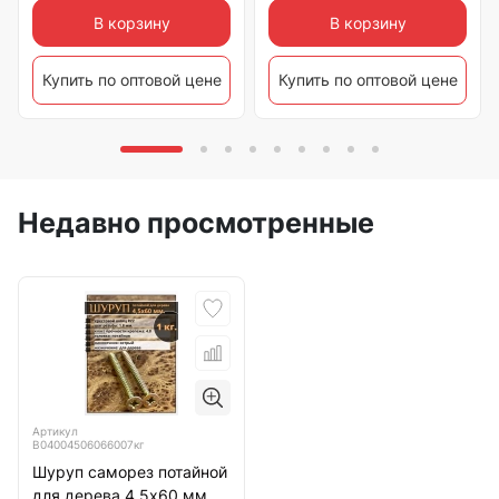
В корзину
В корзину
Купить по оптовой цене
Купить по оптовой цене
Недавно просмотренные
Артикул
B04004506066007кг
Шуруп саморез потайной
для дерева 4,5х60 мм,