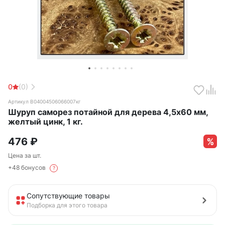
0
(0)
Артикул B04004506066007кг
Шуруп саморез потайной для дерева 4,5х60 мм,
желтый цинк, 1 кг.
476
₽
Цена за шт.
+48 бонусов
?
Сопутствующие товары
Подборка для этого товара