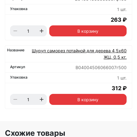
1 шт.
263 ₽
В корзину
Шуруп саморез потайной для дерева 4,5х60
ЖЦ, 0,5 кг.
B04004506066007г500
1 шт.
312 ₽
В корзину
Схожие товары