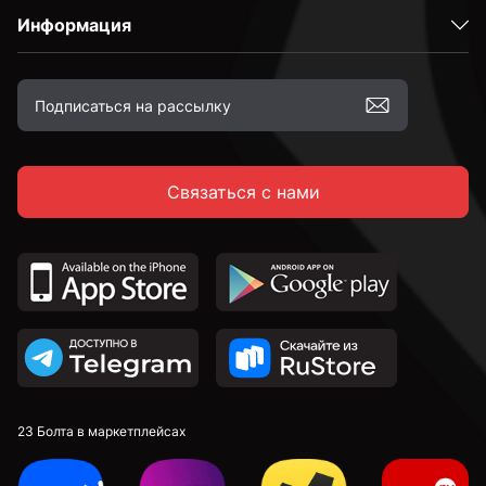
Информация
Связаться с нами
23 Болта в маркетплейсах