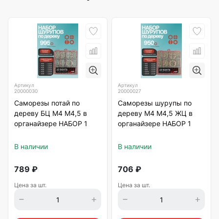
Артикул
Артикул
20000030
20000027
Саморезы потай по
Саморезы шурупы по
дереву БЦ М4 М4,5 в
дереву М4 М4,5 ЖЦ в
органайзере НАБОР 1
органайзере НАБОР 1
В наличии
В наличии
789
₽
706
₽
Цена за шт.
Цена за шт.