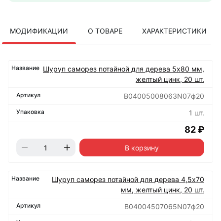
МОДИФИКАЦИИ
О ТОВАРЕ
ХАРАКТЕРИСТИКИ
Шуруп саморез потайной для дерева 5х80 мм,
желтый цинк, 20 шт.
B04005008063N07ф20
1 шт.
82 ₽
В корзину
Шуруп саморез потайной для дерева 4,5х70
мм, желтый цинк, 20 шт.
B04004507065N07ф20