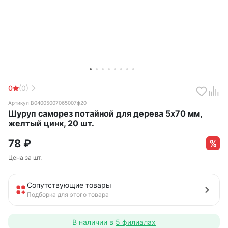
0
(0)
Артикул B04005007065007ф20
Шуруп саморез потайной для дерева 5х70 мм,
желтый цинк, 20 шт.
78
₽
Цена за шт.
Сопутствующие товары
Подборка для этого товара
В наличии в
5 филиалах