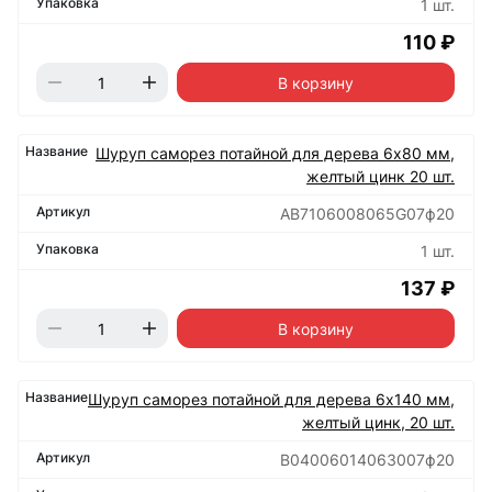
1 шт.
110 ₽
В корзину
Шуруп саморез потайной для дерева 6х80 мм,
желтый цинк 20 шт.
AB7106008065G07ф20
1 шт.
137 ₽
В корзину
Шуруп саморез потайной для дерева 6х140 мм,
желтый цинк, 20 шт.
B04006014063007ф20