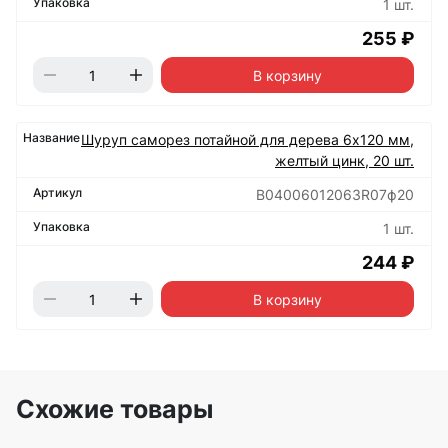
1 шт.
255 ₽
В корзину
Шуруп саморез потайной для дерева 6х120 мм,
желтый цинк, 20 шт.
B04006012063R07ф20
1 шт.
244 ₽
В корзину
Схожие товары