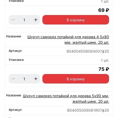
1 шт.
69 ₽
В корзину
Шуруп саморез потайной для дерева 4,5х80
мм, желтый цинк, 20 шт.
B04004508064007ф20
1 шт.
75 ₽
В корзину
Шуруп саморез потайной для дерева 5х90 мм,
желтый цинк, 20 шт.
B04005009061R07ф20