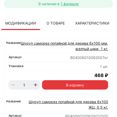
В наличии в
1 филиале
МОДИФИКАЦИИ
О ТОВАРЕ
ХАРАКТЕРИСТИКИ
Шуруп саморез потайной для дерева 6х100 мм,
желтый цинк, 1 кг.
B04006010062007кг
1 шт.
468 ₽
В корзину
Шуруп саморез потайной для дерева 6х100
ЖЦ, 0,5 кг.
B04006010062007г500