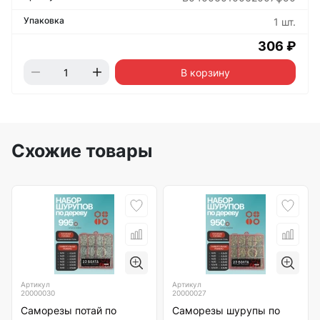
1 шт.
306 ₽
В корзину
Схожие товары
Артикул
Артикул
20000030
20000027
Саморезы потай по
Саморезы шурупы по