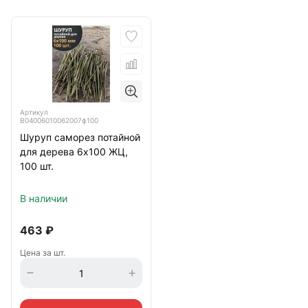
Артикул
B04006010062007ф100
Шуруп саморез потайной
для дерева 6х100 ЖЦ,
100 шт.
В наличии
463
₽
Цена за шт.