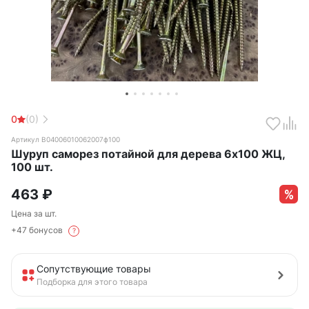
0
(0)
Артикул B04006010062007ф100
Шуруп саморез потайной для дерева 6х100 ЖЦ,
100 шт.
463
₽
Цена за шт.
+47 бонусов
?
Сопутствующие товары
Подборка для этого товара