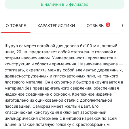
В наличии в
5 филиалах
0
О ТОВАРЕ
ХАРАКТЕРИСТИКИ
ОТЗЫВЫ
НА
Шуруп саморез потайной для дерева 6х100 мм, желтый
цинк, 20 шт. представляет собой стержень с головкой и
острым наконечником. Универсальность проявляется в
конструкции и области применения. Назначение шурупа —
стягивать, скреплять между собой элементы: деревянных,
древесностружечных и гипсокартонных плит, из тонкого
листового металла. Он аккуратно и быстро вкручивается в
материал без предварительного сверления, обеспечивая
надежное соединение с основой. Крепежное изделие
изготовлено из оцинкованной стали с дополнительной
пассивацией. Саморез имеет желтый цвет. Его
классическая конструкция включает заостренный
цилиндрический стержень с винтовой нарезкой по всей
длине, а также потайную головку с крестообразным