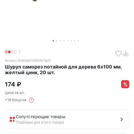
0
(0)
Артикул B04006010062007ф20
Шуруп саморез потайной для дерева 6х100 мм,
желтый цинк, 20 шт.
174
₽
Цена за шт.
+18 бонусов
?
Сопутствующие товары
Подборка для этого товара