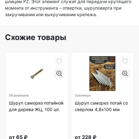
шлицем PZ. Этот элемент служит для передачи крутящего
момента от инструмента – отвертки, шуруповерта при
закручивании или выкручивании крепежа.
Схожие товары
26 размеров
2 размера
Шуруп саморез потайной
Шуруп саморез потай со
для дерева ЖЦ, 100 шт.
сверлом 4,8х100 мм
от
65
₽
от
228
₽