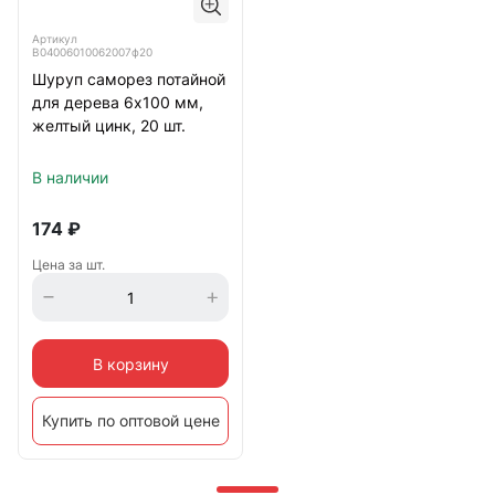
Артикул
B04006010062007ф20
Шуруп саморез потайной
для дерева 6х100 мм,
желтый цинк, 20 шт.
В наличии
174
₽
Цена за шт.
В корзину
Купить по оптовой цене