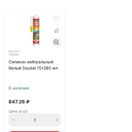
Артикул
105884
Силикон нейтральный
белый Soudal 15*280 мл
В наличии
847.26
₽
Цена за шт.