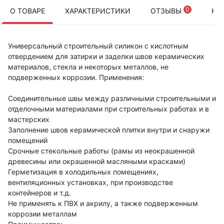
0
О ТОВАРЕ
ХАРАКТЕРИСТИКИ
ОТЗЫВЫ
НА
Универсальный строительный силикон с кислотным
отвердением для затирки и заделки швов керамических
материалов, стекла и некоторых металлов, не
подверженных коррозии. Применения:
Соединительные швы между различными строительными и
отделочными материалами при строительных работах и в
мастерских
Заполнение швов керамической плитки внутри и снаружи
помещений
Срочные стекольные работы (рамы из неокрашенной
древесины или окрашенной масляными красками)
Герметизация в холодильных помещениях,
вентиляционных установках, при производстве
контейнеров и т.д.
Не применять к ПВХ и акрилу, а также подверженным
коррозии металлам