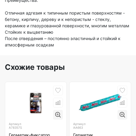
Преимущества:
Отличная адгезия к типичным пористым поверхностям -
бетону, кирпичу, дереву и к непористым - стеклу,
керамике и глазурованной поверхности, многим металлам
Стойких к выцветанию
После отвердения – постоянно эластичный и стойкий к
атмосферным осадкам
Схожие товары
Артикул
Артикул
A78357S
AA663
Герметик-фиксатор
Герметик